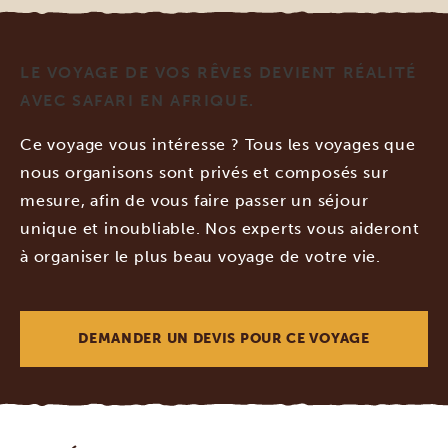
LE VOYAGE DE VOS RÊVES DEVIENT RÉALITÉ
AVEC SAFARI EN AFRIQUE.
Ce voyage vous intéresse ? Tous les voyages que
nous organisons sont privés et composés sur
mesure, afin de vous faire passer un séjour
unique et inoubliable. Nos experts vous aideront
à organiser le plus beau voyage de votre vie.
DEMANDER UN DEVIS POUR CE VOYAGE