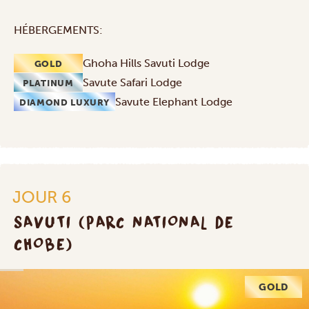
HÉBERGEMENTS:
Ghoha Hills Savuti Lodge
GOLD
Savute Safari Lodge
PLATINUM
Savute Elephant Lodge
DIAMOND LUXURY
JOUR 6
SAVUTI (PARC NATIONAL DE
CHOBE)
GOLD