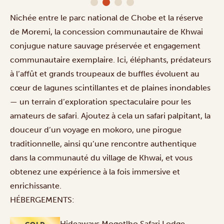
Nichée entre le parc national de Chobe et la réserve
de Moremi, la concession communautaire de Khwai
conjugue nature sauvage préservée et engagement
communautaire exemplaire. Ici, éléphants, prédateurs
à l’affût et grands troupeaux de buffles évoluent au
cœur de lagunes scintillantes et de plaines inondables
— un terrain d’exploration spectaculaire pour les
amateurs de safari. Ajoutez à cela un
safari
palpitant, la
douceur d’un
voyage en mokoro
, une pirogue
traditionnelle, ainsi qu’une rencontre authentique
dans la communauté du
village de Khwai
, et vous
obtenez une expérience à la fois immersive et
enrichissante.
HÉBERGEMENTS:
Hideaways Mogotlho Safari Lodge