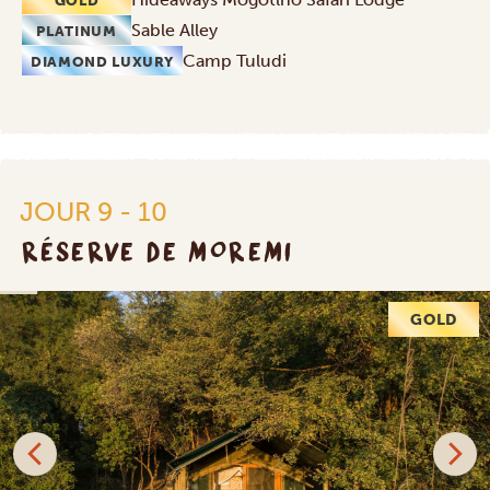
GOLD
Sable Alley
PLATINUM
Camp Tuludi
DIAMOND LUXURY
JOUR 9 - 10
RÉSERVE DE MOREMI
GOLD