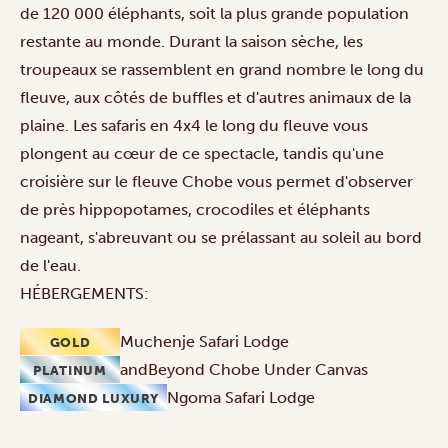
de 120 000 éléphants, soit la plus grande population
restante au monde. Durant la saison sèche, les
troupeaux se rassemblent en grand nombre le long du
fleuve, aux côtés de buffles et d'autres animaux de la
plaine. Les
safaris
en 4x4 le long du fleuve vous
plongent au cœur de ce spectacle, tandis qu'une
croisière
sur le fleuve Chobe vous permet d'observer
de près hippopotames, crocodiles et éléphants
nageant, s'abreuvant ou se prélassant au soleil au bord
de l'eau.
HÉBERGEMENTS:
Muchenje Safari Lodge
GOLD
andBeyond Chobe Under Canvas
PLATINUM
Ngoma Safari Lodge
DIAMOND LUXURY