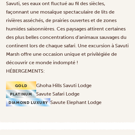
Savuti, ses eaux ont fluctué au fil des siècles,
façonnant une mosaïque spectaculaire de lits de
rivières asséchés, de prairies ouvertes et de zones
humides saisonnières. Ces paysages attirent certaines
des plus belles concentrations d'animaux sauvages du
continent lors de chaque
safari
. Une
excursion à Savuti
Marsh
offre une occasion unique et privilégiée de
découvrir ce monde indompté !
HÉBERGEMENTS:
Ghoha Hills Savuti Lodge
GOLD
Savute Safari Lodge
PLATINUM
Savute Elephant Lodge
DIAMOND LUXURY