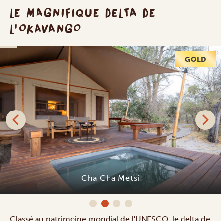
LE MAGNIFIQUE DELTA DE
L'OKAVANGO
GOLD
Cha Cha Metsi
Classé au patrimoine mondial de l'UNESCO, le delta de