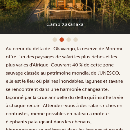
Camp Xakanaxa
Au cœur du delta de l'Okavango, la réserve de Moremi
offre l'un des paysages de safari les plus riches et les
plus variés d'Afrique. Couvrant 40 % de cette zone
sauvage classée au patrimoine mondial de l'UNESCO,
elle est le lieu où plaines inondables, lagunes et savane
se rencontrent dans une harmonie changeante,
façonné par la crue annuelle du delta qui insuffle la vie
à chaque recoin. Attendez-vous à des
safaris riches en
contrastes
, même possibles en
bateau à moteur
:
éléphants pataugeant dans les chenaux,
hippopotames se prélassant dans les lagunes et grands