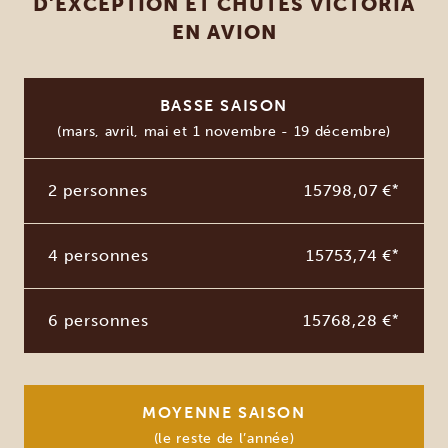
D'EXCEPTION ET CHUTES VICTORIA
EN AVION
BASSE SAISON
(mars, avril, mai et 1 novembre - 19 décembre)
2 personnes
15798,07 €
*
4 personnes
15753,74 €
*
6 personnes
15768,28 €
*
MOYENNE SAISON
(le reste de l’année)