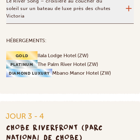
Le River Song – croisière au coucher du
soleil sur un bateau de luxe près des chutes
Victoria
HÉBERGEMENTS:
Ilala Lodge Hotel (ZW)
GOLD
The Palm River Hotel (ZW)
PLATINUM
Mbano Manor Hotel (ZW)
DIAMOND LUXURY
JOUR 3 - 4
CHOBE RIVERFRONT (PARC
NATIONAL DE CHOBE)