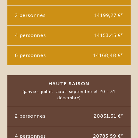
2 personnes
14199,27 €
*
4 personnes
14153,45 €
*
6 personnes
14168,48 €
*
HAUTE SAISON
(janvier, juillet, août, septembre et 20 - 31
décembre)
2 personnes
20831,31 €
*
4 personnes
20783,59 €
*