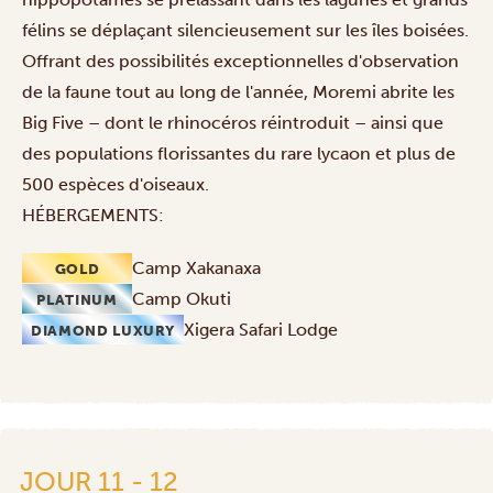
félins se déplaçant silencieusement sur les îles boisées.
Offrant des possibilités exceptionnelles d'observation
de la faune tout au long de l'année, Moremi abrite les
Big Five – dont le rhinocéros réintroduit – ainsi que
des populations florissantes du rare lycaon et plus de
500 espèces d'oiseaux.
HÉBERGEMENTS:
Camp Xakanaxa
GOLD
Camp Okuti
PLATINUM
Xigera Safari Lodge
DIAMOND LUXURY
JOUR 11 - 12