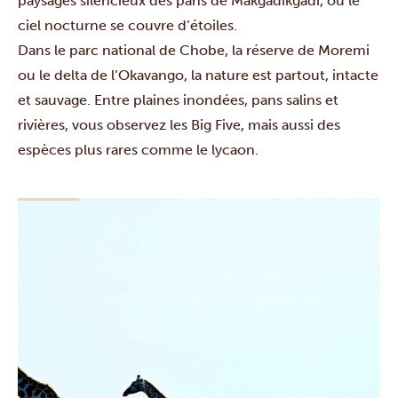
paysages silencieux des
pans de Makgadikgadi
, où le
ciel nocturne se couvre d’étoiles.
Dans le parc national de Chobe, la réserve de Moremi
ou le
delta de l’Okavango
, la nature est partout, intacte
et sauvage. Entre plaines inondées, pans salins et
rivières, vous observez les Big Five, mais aussi des
espèces plus rares comme le lycaon.