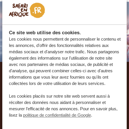
Ce site web utilise des cookies.
Les cookies nous permettent de personnaliser le contenu et
les annonces, d'offrir des fonctionnalités relatives aux
médias sociaux et d'analyser notre trafic. Nous partageons
également des informations sur l'utilisation de notre site
avec nos partenaires de médias sociaux, de publicité et
d'analyse, qui peuvent combiner celles-ci avec d'autres
Laissez-nous créer votre
informations que vous leur avez fournies ou qu'ils ont
collectées lors de votre utilisation de leurs services.
voyage sur mesure
Les cookies placés sur notre site web servent aussi à
récolter des données nous aidant à personnaliser et
RECEVEZ UN DEVIS GRATUIT, SANS
mesurer l’efficacité de nos annonces. Pour en savoir plus,
ENGAGEMENT
lisez la
politique de confidentialité de Google
.