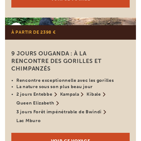
Ouganda
À PARTIR DE 2398 €
9 JOURS OUGANDA : À LA
RENCONTRE DES GORILLES ET
CHIMPANZÉS
Rencontre exceptionnelle avec les gorilles
La nature sous son plus beau jour
2 jours Entebbe
Kampala
Kibale
Queen Elizabeth
3 jours Forêt impénétrable de Bwindi
Lac Mburo