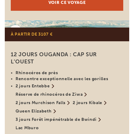
VOIR CE VOYAGE
Ouganda
À PARTIR DE 3107 €
12 JOURS OUGANDA : CAP SUR
L’OUEST
Rhinocéros de près
Rencontre exceptionnelle avec les gorilles
2 jours Entebbe
Réserve de rhinocéros de Ziwa
2 jours Murchison Falls
2 jours Kibale
Queen Elizabeth
3 jours Forêt impénétrable de Bwindi
Lac Mburo