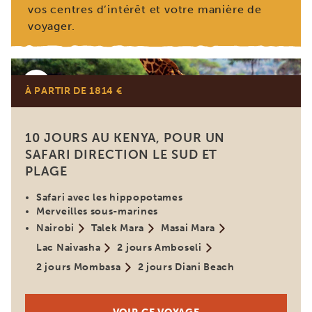
vos centres d’intérêt et votre manière de
voyager.
Kenya
À PARTIR DE 1814 €
10 JOURS AU KENYA, POUR UN
SAFARI DIRECTION LE SUD ET
PLAGE
Safari avec les hippopotames
Merveilles sous-marines
Nairobi
Talek Mara
Masai Mara
Lac Naivasha
2 jours Amboseli
2 jours Mombasa
2 jours Diani Beach