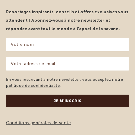
Reportages inspirants, conseils et offres exclusives vous
attendent ! Abonnez-vous à notre newsletter et
répondez avant tout le monde à l’appel de la savane.
Votre
nom
(Nécessaire)
Votre
adresse
e-
mail
En vous inscrivant à notre newsletter, vous acceptez notre
(Nécessaire)
politique de confidentialité
.
Conditions générales de vente