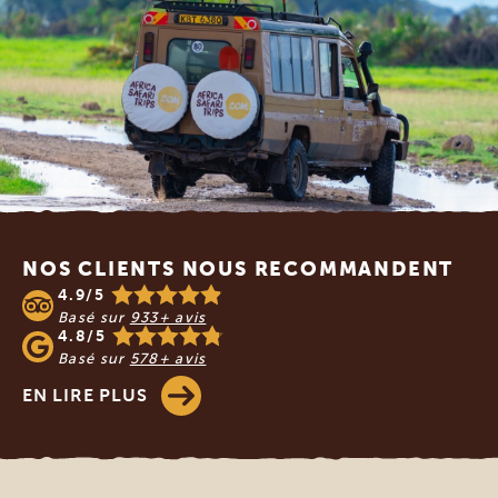
Footer
NOS CLIENTS NOUS RECOMMANDENT
4.9/5
Basé sur
933+ avis
4.8/5
Basé sur
578+ avis
EN LIRE PLUS