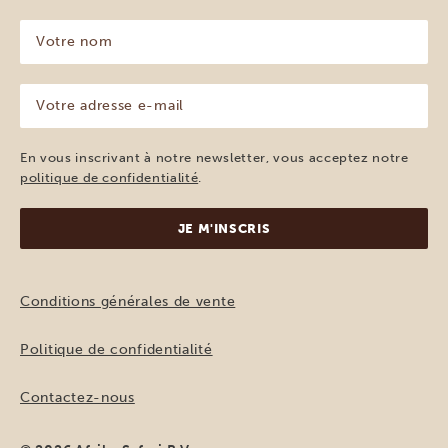
Votre
nom
(Nécessaire)
Votre
adresse
e-
mail
En vous inscrivant à notre newsletter, vous acceptez notre
(Nécessaire)
politique de confidentialité
.
Conditions générales de vente
Politique de confidentialité
Contactez-nous