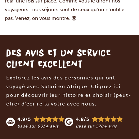
relai une fois sur place. Comme vous le diront nos
voyageurs : nos séjours sont de ceux qu’on n’oublie
pas. Venez, on vous montre. 🌍
Des avis et un service
client excellent
Explorez les avis des personnes qui ont
voyagé avec Safari en Afrique. Cliquez ici
pour découvrir leur histoire et choisir (peut-
être) d'écrire la vôtre avec nous.
4.9/5
4.8/5
Basé sur
933+ avis
Basé sur
578+ avis