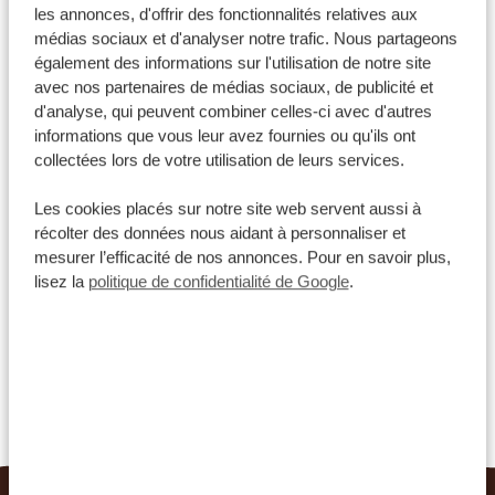
les annonces, d'offrir des fonctionnalités relatives aux
médias sociaux et d'analyser notre trafic. Nous partageons
également des informations sur l'utilisation de notre site
Kenya
*
À partir de 1814 €
avec nos partenaires de médias sociaux, de publicité et
d'analyse, qui peuvent combiner celles-ci avec d'autres
informations que vous leur avez fournies ou qu'ils ont
collectées lors de votre utilisation de leurs services.
Les cookies placés sur notre site web servent aussi à
récolter des données nous aidant à personnaliser et
VOYAGE DE 10 JOURS
mesurer l’efficacité de nos annonces. Pour en savoir plus,
Safari dans le sud et plage
lisez la
politique de confidentialité de Google
.
DÉCOUVREZ TOUS NOS ITINÉRAIRES