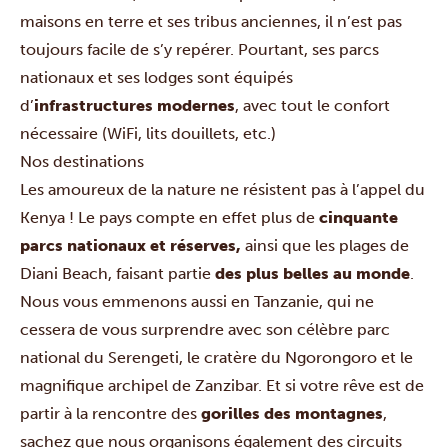
maisons en terre et ses tribus anciennes, il n’est pas
toujours facile de s’y repérer. Pourtant, ses parcs
nationaux et ses lodges sont équipés
d’
infrastructures modernes
, avec tout le confort
nécessaire (WiFi, lits douillets, etc.)
Nos destinations
Les amoureux de la nature ne résistent pas à l’appel du
Kenya
! Le pays compte en effet plus de
cinquante
parcs nationaux et réserves,
ainsi que les plages de
Diani Beach
, faisant partie
des plus belles au monde
.
Nous vous emmenons aussi
en Tanzanie
, qui ne
cessera de vous surprendre avec son célèbre parc
national du Serengeti, le cratère du Ngorongoro et le
magnifique archipel de Zanzibar. Et si votre rêve est de
partir à la rencontre des
gorilles des montagnes
,
sachez que nous organisons également des
circuits