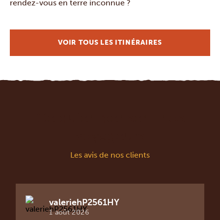
rendez-vous en terre inconnue ?
VOIR TOUS LES ITINÉRAIRES
Ce qu’en pensent nos
voyageurs
Les avis de nos clients
valeriehP2561HY
1 août 2026