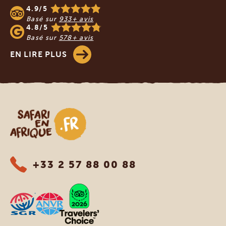
4.9/5
Basé sur
933+ avis
4.8/5
Basé sur
578+ avis
EN LIRE PLUS
Safari en Afrique
+33 2 57 88 00 88