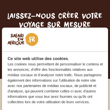
Laissez-nous créer votre
voyage sur mesure
RECEVEZ UN DEVIS GRATUIT, SANS
ENGAGEMENT
Ce site web utilise des cookies.
PLANIFIEZ VOTRE AVENTURE
Les cookies nous permettent de personnaliser le contenu et
les annonces, d'offrir des fonctionnalités relatives aux
médias sociaux et d'analyser notre trafic. Nous partageons
également des informations sur l'utilisation de notre site
avec nos partenaires de médias sociaux, de publicité et
d'analyse, qui peuvent combiner celles-ci avec d'autres
Appelez un expert
informations que vous leur avez fournies ou qu'ils ont
collectées lors de votre utilisation de leurs services.
NOS SPÉCIALISTES SONT LÀ POUR VOUS