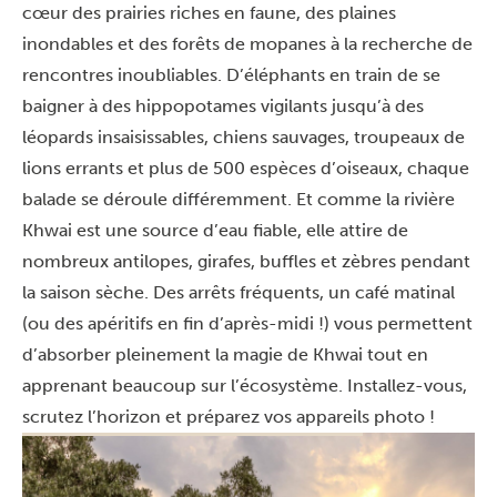
cœur des prairies riches en faune, des plaines
inondables et des forêts de mopanes à la recherche de
rencontres inoubliables. D’éléphants en train de se
baigner à des hippopotames vigilants jusqu’à des
léopards insaisissables, chiens sauvages, troupeaux de
lions errants et plus de 500 espèces d’oiseaux, chaque
balade se déroule différemment. Et comme la rivière
Khwai est une source d’eau fiable, elle attire de
nombreux antilopes, girafes, buffles et zèbres pendant
la saison sèche. Des arrêts fréquents, un café matinal
(ou des apéritifs en fin d’après-midi !) vous permettent
d’absorber pleinement la magie de Khwai tout en
apprenant beaucoup sur l’écosystème. Installez-vous,
scrutez l’horizon et préparez vos appareils photo !