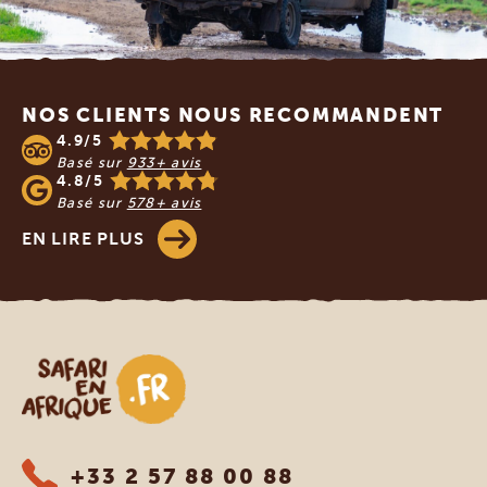
Footer
NOS CLIENTS NOUS RECOMMANDENT
4.9/5
Basé sur
933+ avis
4.8/5
Basé sur
578+ avis
EN LIRE PLUS
Safari en Afrique
+33 2 57 88 00 88