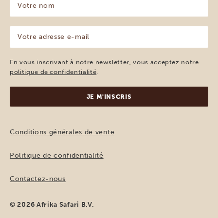
nom
(Nécessaire)
Votre
adresse
e-
mail
En vous inscrivant à notre newsletter, vous acceptez notre
(Nécessaire)
politique de confidentialité
.
Conditions générales de vente
Politique de confidentialité
Contactez-nous
© 2026 Afrika Safari B.V.