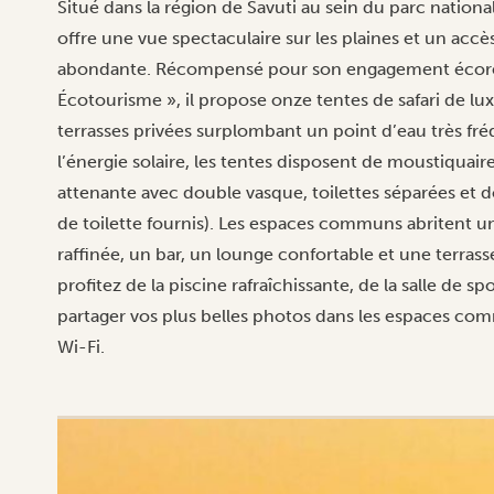
Situé dans la région de Savuti au sein du parc nationa
offre une vue spectaculaire sur les plaines et un accès
abondante. Récompensé pour son engagement écoresp
Écotourisme », il propose onze tentes de safari de lux
terrasses privées surplombant un point d’eau très fr
l’énergie solaire, les tentes disposent de moustiquaire
attenante avec double vasque, toilettes séparées et d
de toilette fournis). Les espaces communs abritent u
raffinée, un bar, un lounge confortable et une terras
profitez de la piscine rafraîchissante, de la salle de s
partager vos plus belles photos dans les espaces com
Wi-Fi.