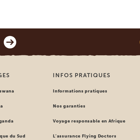
GES
INFOS PRATIQUES
tswana
Informations pratiques
ya
Nos garanties
ganda
Voyage responsable en Afrique
ique du Sud
L’assurance Flying Doctors