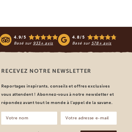
4.9/5
4.8/5
Basé sur
933+ avis
Basé sur
578+ avis
RECEVEZ NOTRE NEWSLETTER
Reportages inspirants, conseils et offres exclusives
vous attendent ! Abonnez-vous à notre newsletter et
répondez avant tout le monde à l’appel de la savane.
Votre
Votre
nom
adresse
e-
(Nécessaire)
mail