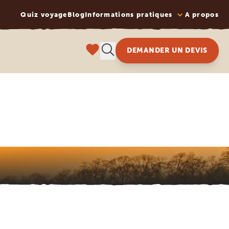
Quiz voyage
Blog
Informations pratiques
A propos
DEMANDER UN DEVIS