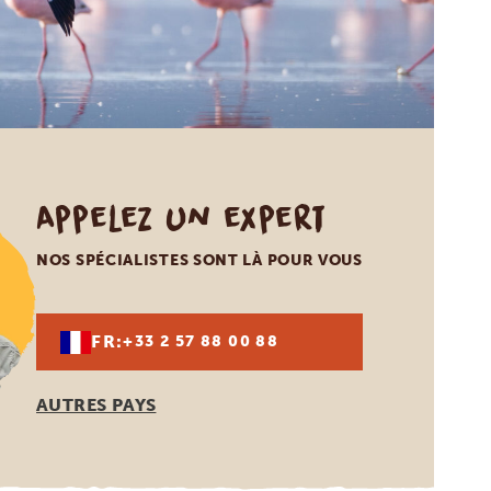
Appelez un expert
NOS SPÉCIALISTES SONT LÀ POUR VOUS
FR:
+33 2 57 88 00 88
AUTRES PAYS