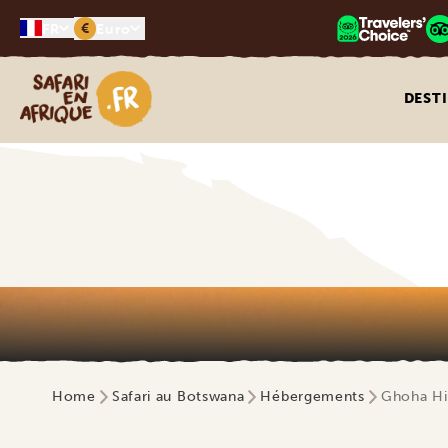
€
FR
Euro
Safari en Afrique
DEST
Home
Safari au Botswana
Hébergements
Ghoha Hil