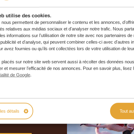
b utilise des cookies.
nous permettent de personnaliser le contenu et les annonces, d'offri
tés relatives aux médias sociaux et d'analyser notre trafic. Nous par
s informations sur l'utilisation de notre site avec nos partenaires d
publicité et d'analyse, qui peuvent combiner celles-ci avec d'autres i
r avez fournies ou qu'ils ont collectées lors de votre utilisation de leu
 placés sur notre site web servent aussi à récolter des données nous
r et mesurer l’efficacité de nos annonces. Pour en savoir plus, lisez 
ialité de Google
.
otre voyage
e
les détails
Tout au
 ENGAGEMENT