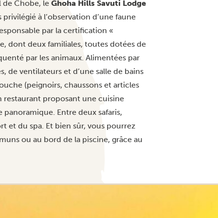
l de Chobe, le
Ghoha Hills Savuti Lodge
 privilégié à l’observation d’une faune
onsable par la certification «
e, dont deux familiales, toutes dotées de
équenté par les animaux. Alimentées par
s, de ventilateurs et d’une salle de bains
ouche (peignoirs, chaussons et articles
n restaurant proposant une cuisine
se panoramique. Entre deux safaris,
port et du spa. Et bien sûr, vous pourrez
muns ou au bord de la piscine, grâce au