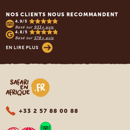
Footer
NOS CLIENTS NOUS RECOMMANDENT
4.9/5
Basé sur
933+ avis
4.8/5
Basé sur
578+ avis
EN LIRE PLUS
Safari en Afrique
+33 2 57 88 00 88