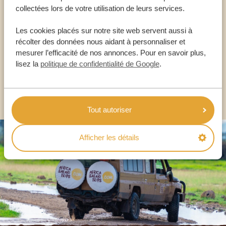
collectées lors de votre utilisation de leurs services.
NOS SPÉCIALISTES SONT LÀ POUR VOUS
Les cookies placés sur notre site web servent aussi à
récolter des données nous aidant à personnaliser et
mesurer l’efficacité de nos annonces. Pour en savoir plus,
FR:
+33 2 57 88 00 88
lisez la
politique de confidentialité de Google
.
AUTRES PAYS
Tout autoriser
Afficher les détails