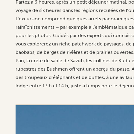
Partez à 6 heures, après un petit déjeuner matinal, po
voyage de six heures dans les régions reculées de l’o
L’excursion comprend quelques arrêts panoramiques 
rafraîchissements – par exemple à l’emblématique ca
pour les photos. Guidés par des experts qui connaisse
vous explorerez un riche patchwork de paysages, de p
baobabs, de berges de rivières et de prairies ouverte
Pan, la crête de sable de Savuti, les collines de Kudu 
rupestres des Bushmen offrent un aperçu du passé. 
des troupeaux d’éléphants et de buffles, à une avifaun
lodge entre 13 h et 14 h, juste à temps pour le déjeun