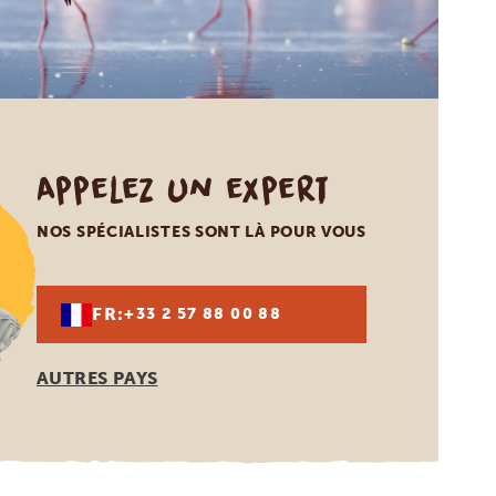
Appelez un expert
NOS SPÉCIALISTES SONT LÀ POUR VOUS
FR:
+33 2 57 88 00 88
AUTRES PAYS