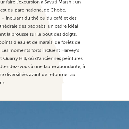
ur faire l’excursion à Savuti Marsh : un
uest du parc national de Chobe.
– incluant du thé ou du café et des
thédrale des baobabs, un cadre idéal
nt la brousse sur le bout des doigts,
oints d’eau et de marais, de forêts de
s. Les moments forts incluent Harvey’s
et Quarry Hill, où d’anciennes peintures
Attendez-vous à une faune abondante, à
e diversifiée, avant de retourner au
er.