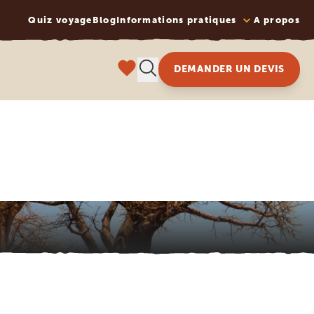
Quiz voyage
Blog
Informations pratiques
A propos
DEMANDER UN DEVIS