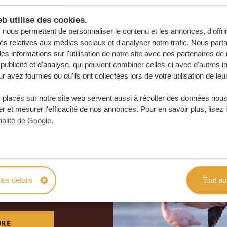
b utilise des cookies.
nous permettent de personnaliser le contenu et les annonces, d'offri
tés relatives aux médias sociaux et d'analyser notre trafic. Nous par
s informations sur l'utilisation de notre site avec nos partenaires d
publicité et d'analyse, qui peuvent combiner celles-ci avec d'autres i
r avez fournies ou qu'ils ont collectées lors de votre utilisation de leu
 placés sur notre site web servent aussi à récolter des données nous
r et mesurer l’efficacité de nos annonces. Pour en savoir plus, lisez 
ialité de Google
.
otre voyage
e
les détails
Tout au
 ENGAGEMENT
URE