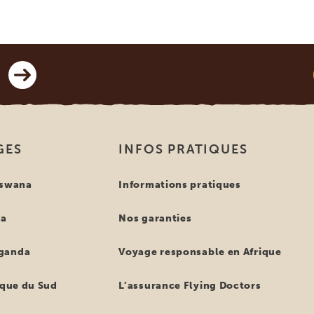
GES
INFOS PRATIQUES
tswana
Informations pratiques
ya
Nos garanties
ganda
Voyage responsable en Afrique
ique du Sud
L’assurance Flying Doctors