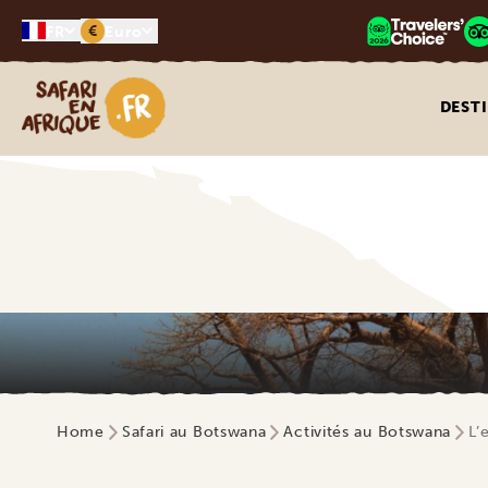
€
FR
Euro
Safari en Afrique
DEST
Home
Safari au Botswana
Activités au Botswana
L’