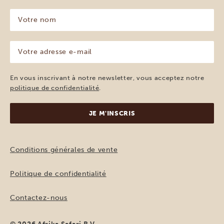
Votre
nom
(Nécessaire)
Votre
adresse
e-
mail
En vous inscrivant à notre newsletter, vous acceptez notre
(Nécessaire)
politique de confidentialité
.
Conditions générales de vente
Politique de confidentialité
Contactez-nous