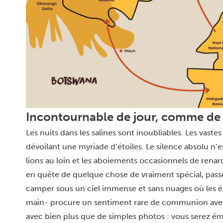
Incontournable de jour, comme de 
Les nuits dans les salines sont inoubliables. Les vast
dévoilant une myriade d’étoiles. Le silence absolu n
lions au loin et les aboiements occasionnels de renar
en quête de quelque chose de vraiment spécial, passer l
camper sous un ciel immense et sans nuages où les é
main- procure un sentiment rare de communion avec 
avec bien plus que de simples photos : vous serez émer