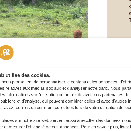
d
b utilise des cookies.
nous permettent de personnaliser le contenu et les annonces, d'offri
tés relatives aux médias sociaux et d'analyser notre trafic. Nous par
s informations sur l'utilisation de notre site avec nos partenaires d
publicité et d'analyse, qui peuvent combiner celles-ci avec d'autres i
r avez fournies ou qu'ils ont collectées lors de votre utilisation de leu
 vie. Dès le mois de décembre, la
 placés sur notre site web servent aussi à récolter des données nous
r et mesurer l’efficacité de nos annonces. Pour en savoir plus, lisez 
000 zèbres, accompagnés de gnous,