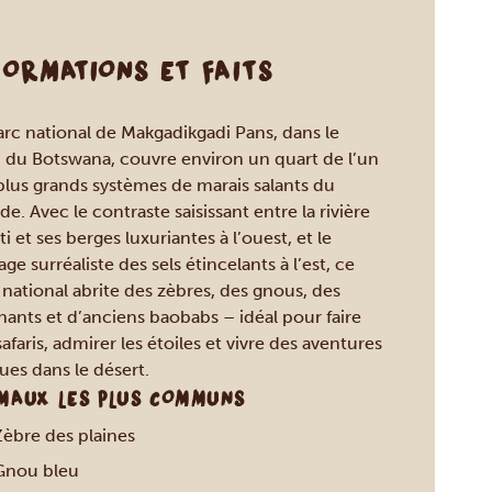
FORMATIONS ET FAITS
arc national de Makgadikgadi Pans, dans le
 du Botswana, couvre environ un quart de l’un
plus grands systèmes de marais salants du
e. Avec le contraste saisissant entre la rivière
i et ses berges luxuriantes à l’ouest, et le
ge surréaliste des sels étincelants à l’est, ce
 national abrite des zèbres, des gnous, des
hants et d’anciens baobabs – idéal pour faire
afaris, admirer les étoiles et vivre des aventures
ues dans le désert.
MAUX LES PLUS COMMUNS
Zèbre des plaines
Gnou bleu