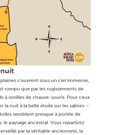
nuit
es plaines s’ouvrent sous un ciel immense,
’est rompu que par les rugissements de
ds à oreilles de chauve-souris. Pour ceux
a nuit à la belle étoile sur les salines –
toiles semblent presque à portée de
le paysage ancestral. Vous repartirez
veillé par la véritable ancienneté, la