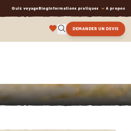
Quiz voyage
Blog
Informations pratiques
A propos
DEMANDER UN DEVIS