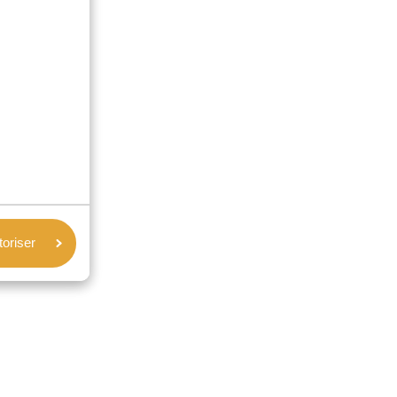
toriser