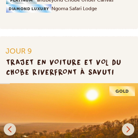
PLATINUM
Ngoma Safari Lodge
DIAMOND LUXURY
JOUR 9
TRAJET EN VOITURE ET VOL DU
CHOBE RIVERFRONT À SAVUTI
GOLD