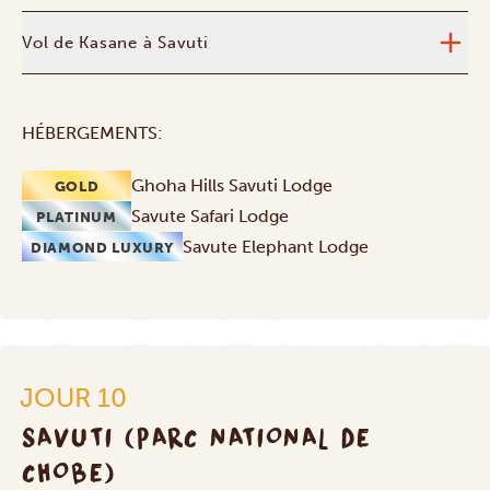
Vol de Kasane à Savuti
HÉBERGEMENTS:
Ghoha Hills Savuti Lodge
GOLD
Savute Safari Lodge
PLATINUM
Savute Elephant Lodge
DIAMOND LUXURY
JOUR 10
SAVUTI (PARC NATIONAL DE
CHOBE)