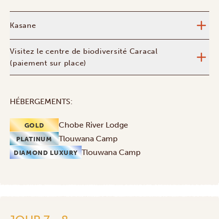
Kasane
Visitez le centre de biodiversité Caracal
(paiement sur place)
HÉBERGEMENTS:
Chobe River Lodge
GOLD
Tlouwana Camp
PLATINUM
Tlouwana Camp
DIAMOND LUXURY