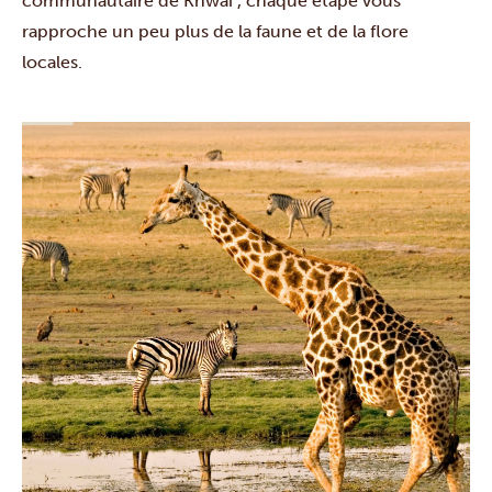
communautaire de Khwai ,
chaque étape vous
rapproche un peu plus de la faune et de la flore
locales.
En 4×4, en mokoro ou à pied, vous explorez une