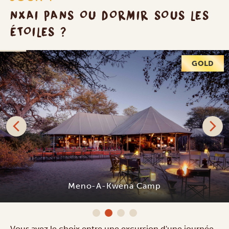
NXAI PANS OU DORMIR SOUS LES
ÉTOILES ?
GOLD
Meno-A-Kwena Camp
Vous avez le choix entre une excursion d'une journée