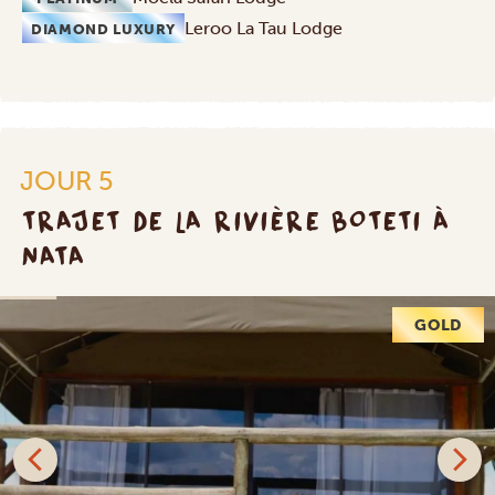
Leroo La Tau Lodge
DIAMOND LUXURY
JOUR 5
TRAJET DE LA RIVIÈRE BOTETI À
NATA
GOLD