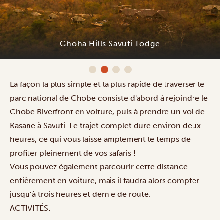
Ghoha Hills Savuti Lodge
La façon la plus simple et la plus rapide de traverser le
parc national de Chobe consiste d'abord à rejoindre le
Chobe Riverfront en voiture, puis à prendre un vol de
Kasane à Savuti. Le trajet complet dure environ deux
heures, ce qui vous laisse amplement le temps de
profiter pleinement de vos safaris !
Vous pouvez également parcourir cette distance
entièrement en voiture, mais il faudra alors compter
jusqu’à trois heures et demie de route.
ACTIVITÉS: