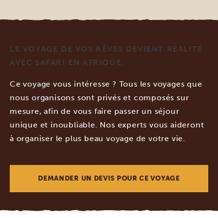
LE VOYAGE DE VOS RÊVES DEVIENT RÉALITÉ
AVEC SAFARI EN AFRIQUE.
Ce voyage vous intéresse ? Tous les voyages que
nous organisons sont privés et composés sur
mesure, afin de vous faire passer un séjour
unique et inoubliable. Nos experts vous aideront
à organiser le plus beau voyage de votre vie.
DEMANDER UN DEVIS POUR CE VOYAGE