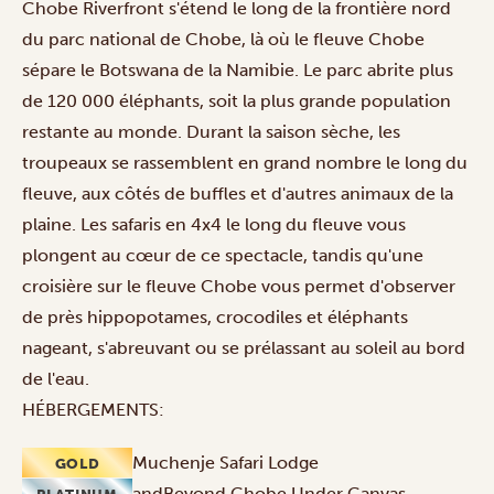
Chobe Riverfront s'étend le long de la frontière nord
du parc national de Chobe, là où le fleuve Chobe
sépare le Botswana de la Namibie. Le parc abrite plus
de 120 000 éléphants, soit la plus grande population
restante au monde. Durant la saison sèche, les
troupeaux se rassemblent en grand nombre le long du
fleuve, aux côtés de buffles et d'autres animaux de la
plaine. Les
safaris
en 4x4 le long du fleuve vous
plongent au cœur de ce spectacle, tandis qu'une
croisière
sur le fleuve Chobe vous permet d'observer
de près hippopotames, crocodiles et éléphants
nageant, s'abreuvant ou se prélassant au soleil au bord
de l'eau.
HÉBERGEMENTS:
Muchenje Safari Lodge
GOLD
andBeyond Chobe Under Canvas