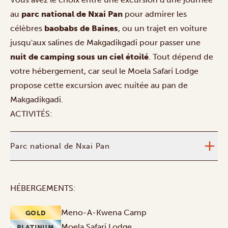
au
parc national de Nxai Pan
pour admirer les
célèbres
baobabs de Baines
, ou un trajet en voiture
jusqu'aux salines de Makgadikgadi pour passer une
nuit de camping sous un ciel étoilé
. Tout dépend de
votre hébergement, car seul le Moela Safari Lodge
propose cette excursion avec nuitée au pan de
Makgadikgadi.
ACTIVITÉS:
Parc national de Nxai Pan
HÉBERGEMENTS:
Meno-A-Kwena Camp
GOLD
Moela Safari Lodge
PLATINUM