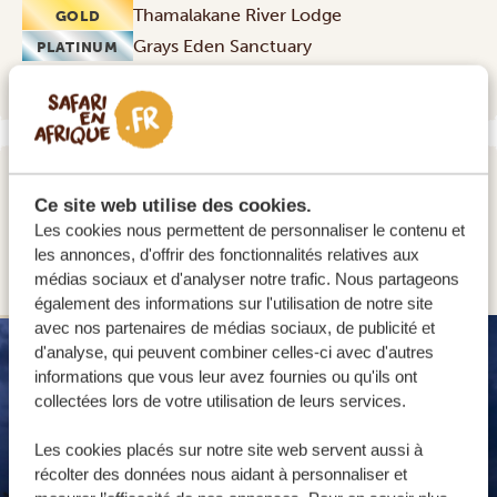
Thamalakane River Lodge
GOLD
Grays Eden Sanctuary
PLATINUM
JOUR 2 - 3
Ce site web utilise des cookies.
CONCESSION COMMUNAUTAIRE DE
Les cookies nous permettent de personnaliser le contenu et
les annonces, d'offrir des fonctionnalités relatives aux
KHWAI
médias sociaux et d'analyser notre trafic. Nous partageons
également des informations sur l'utilisation de notre site
avec nos partenaires de médias sociaux, de publicité et
SILVER
d'analyse, qui peuvent combiner celles-ci avec d'autres
informations que vous leur avez fournies ou qu'ils ont
collectées lors de votre utilisation de leurs services.
Les cookies placés sur notre site web servent aussi à
récolter des données nous aidant à personnaliser et