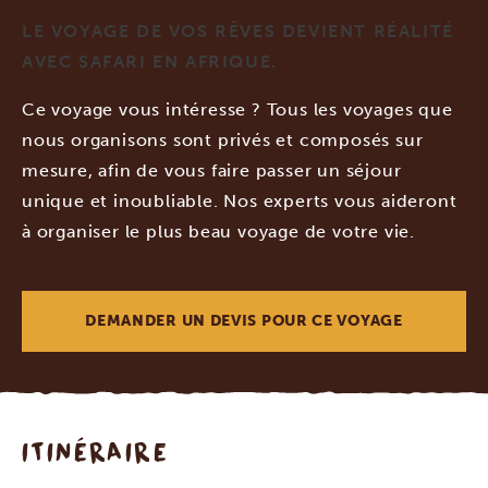
LE VOYAGE DE VOS RÊVES DEVIENT RÉALITÉ
AVEC SAFARI EN AFRIQUE.
Ce voyage vous intéresse ? Tous les voyages que
nous organisons sont privés et composés sur
mesure, afin de vous faire passer un séjour
unique et inoubliable. Nos experts vous aideront
à organiser le plus beau voyage de votre vie.
DEMANDER UN DEVIS POUR CE VOYAGE
ITINÉRAIRE