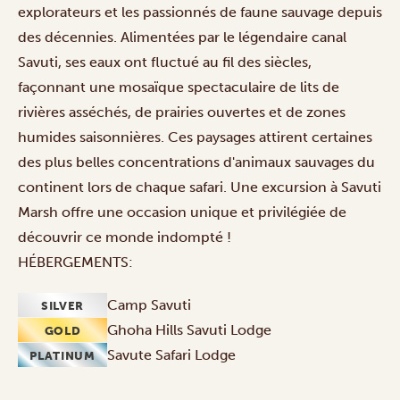
explorateurs et les passionnés de faune sauvage depuis
des décennies. Alimentées par le légendaire canal
Savuti, ses eaux ont fluctué au fil des siècles,
façonnant une mosaïque spectaculaire de lits de
rivières asséchés, de prairies ouvertes et de zones
humides saisonnières. Ces paysages attirent certaines
des plus belles concentrations d'animaux sauvages du
continent lors de chaque
safari
. Une
excursion à Savuti
Marsh
offre une occasion unique et privilégiée de
découvrir ce monde indompté !
HÉBERGEMENTS:
Camp Savuti
SILVER
Ghoha Hills Savuti Lodge
GOLD
Savute Safari Lodge
PLATINUM