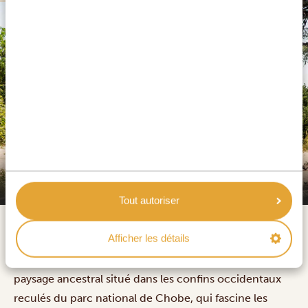
SILVER
Camp Savuti
Tout autoriser
Afficher les détails
Savuti est l'une des régions sauvages les plus
extraordinaires et changeantes d'Afrique, un vaste
paysage ancestral situé dans les confins occidentaux
reculés du parc national de Chobe, qui fascine les