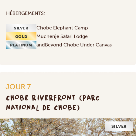
HÉBERGEMENTS:
Chobe Elephant Camp
SILVER
Muchenje Safari Lodge
GOLD
andBeyond Chobe Under Canvas
PLATINUM
JOUR 7
CHOBE RIVERFRONT (PARC
NATIONAL DE CHOBE)
SILVER