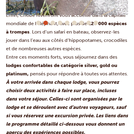
plus grands safaris africains.
Enfin,
Chobe Riverfront
vous accueille dans la capitale
mondiale de l’éléphant, avec plus de
120 000 espèces
à trompes
. Lors d’un safari en bateau, observez-les
jouer dans l’eau aux côtés d’hippopotames, crocodiles
et de nombreuses autres espèces.
Entre ces moments forts, vous séjournez dans des
lodges confortables de catégorie silver, gold ou
platinum,
pensés pour répondre à toutes vos attentes.
À votre arrivée dans chaque lodge, vous pourrez
choisir deux activités à faire sur place, incluses
dans votre séjour. Celles-ci sont organisées par le
lodge et se déroulent avec d’autres voyageurs, sauf
si vous réservez une excursion privée. Les liens dans
le programme détaillé ci-dessous vous donnent un
aperçu des expériences possibles.