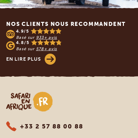
Footer
NOS CLIENTS NOUS RECOMMANDENT
4.9/5
Basé sur
933+ avis
4.8/5
Basé sur
578+ avis
EN LIRE PLUS
Safari en Afrique
+33 2 57 88 00 88