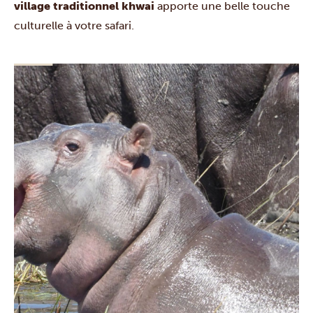
village traditionnel khwai
apporte une belle touche
culturelle à votre safari.
Savuti
vous impressionne avec ses quatre
écosystèmes et une faune exceptionnelle, digne des