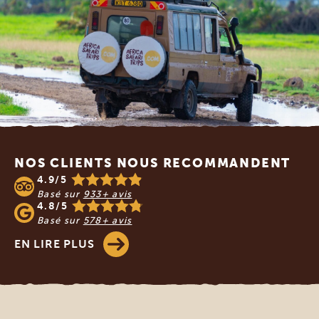
Footer
NOS CLIENTS NOUS RECOMMANDENT
4.9/5
Basé sur
933+ avis
4.8/5
Basé sur
578+ avis
EN LIRE PLUS