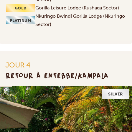
Gorilla Leisure Lodge (Rushaga Sector)
GOLD
Nkuringo Bwindi Gorilla Lodge (Nkuringo
PLATINUM
Sector)
JOUR 4
RETOUR À ENTEBBE/KAMPALA
SILVER