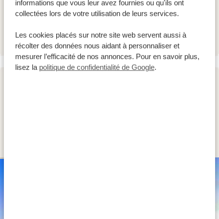
informations que vous leur avez fournies ou qu'ils ont
Protea Hotel Entebbe
GOLD
collectées lors de votre utilisation de leurs services.
Protea Hotel Entebbe
PLATINUM
Les cookies placés sur notre site web servent aussi à
récolter des données nous aidant à personnaliser et
mesurer l’efficacité de nos annonces. Pour en savoir plus,
lisez la
politique de confidentialité de Google
.
JOUR 2
TRAJET EN VOITURE D'ENTEBBE /
KAMPALA AU PARC NATIONAL DE LA
FORÊT IMPÉNÉTRABLE DE BWINDI
SILVER