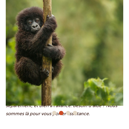
Important : le trek aux gorilles est une activité très
demandée, qui nécessite obligatoirement un guide
ainsi qu’
un
permis. Pensez à réserver cette activité
séparément, et bien à l’avance. Besoin d’aide ? Nous
sommes là pour vous porter assistance.