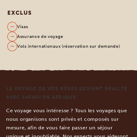
EXCLUS
Visas
Assurance de voyage
Vols internationaux (réservation sur demande)
LE VOYAGE DE VOS RÊVES DEVIENT RÉALITÉ
AVEC SAFARI EN AFRIQUE.
Ce voyage vous intéresse ? Tous les voyages que
nous organisons sont privés et composés sur
mesure, afin de vous faire passer un séjour
unique et inoubliable. Nos experts vous aideront