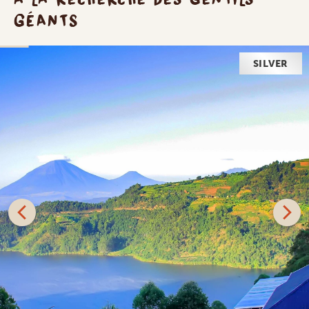
GÉANTS
SILVER
Voici venu le jour que vous attendiez tant ! Avec un
peu de chance, vous vous retrouverez nez à nez avez