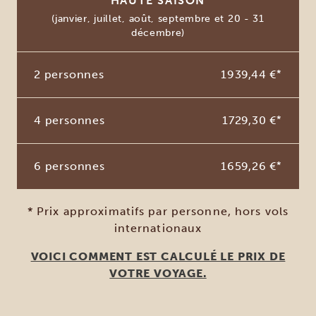
HAUTE SAISON
(janvier, juillet, août, septembre et 20 - 31
décembre)
2 personnes
1939,44 €
*
4 personnes
1729,30 €
*
6 personnes
1659,26 €
*
* Prix approximatifs par personne, hors vols
internationaux
VOICI COMMENT EST CALCULÉ LE PRIX DE
VOTRE VOYAGE.