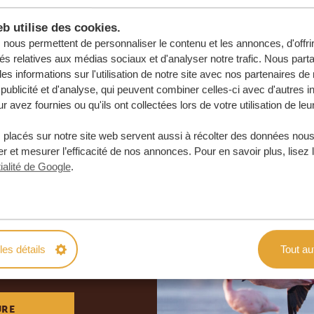
b utilise des cookies.
nous permettent de personnaliser le contenu et les annonces, d'offri
tés relatives aux médias sociaux et d'analyser notre trafic. Nous par
s informations sur l'utilisation de notre site avec nos partenaires d
publicité et d'analyse, qui peuvent combiner celles-ci avec d'autres i
r avez fournies ou qu'ils ont collectées lors de votre utilisation de leu
 placés sur notre site web servent aussi à récolter des données nous
r et mesurer l’efficacité de nos annonces. Pour en savoir plus, lisez 
ialité de Google
.
otre voyage
e
les détails
Tout au
 ENGAGEMENT
URE