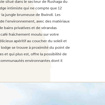
le situé dans le secteur de Rushaga du
lodge intimiste qui ne compte que 12
r la jungle brumeuse de Bwindi. Les
 de l’environnement, avec des matériaux
 de bains privatives et de vérandas
 café fraîchement moulu sur votre
élicieux apéritif au coucher du soleil et
 lodge se trouve à proximité du point de
 et qui plus est, offre la possibilité de
les communautés environnantes dont il