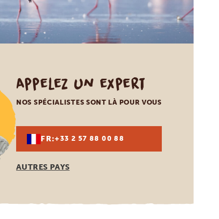
Appelez un expert
NOS SPÉCIALISTES SONT LÀ POUR VOUS
FR:
+33 2 57 88 00 88
AUTRES PAYS