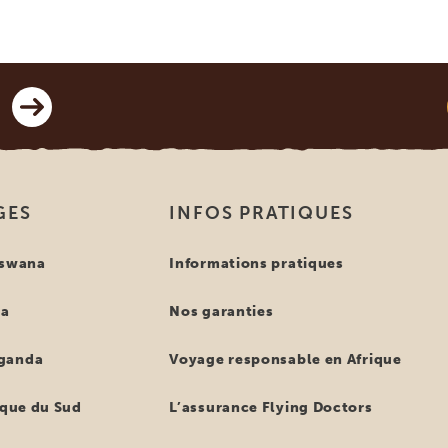
GES
INFOS PRATIQUES
tswana
Informations pratiques
ya
Nos garanties
ganda
Voyage responsable en Afrique
ique du Sud
L’assurance Flying Doctors