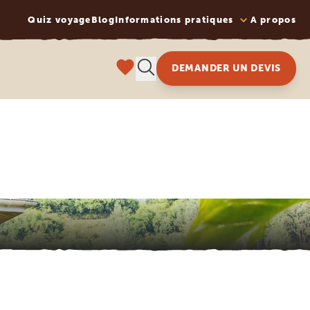
Quiz voyage
Blog
Informations pratiques
A propos
DEMANDER UN DEVIS