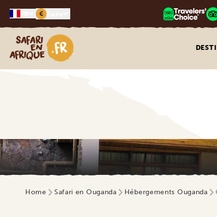
€
FR
Euro
Safari en Afrique
DEST
Home
Safari en Ouganda
Hébergements Ouganda