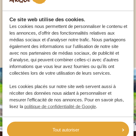
NOS SPÉCIALISTES SONT LÀ POUR VOUS
Ce site web utilise des cookies.
Les cookies nous permettent de personnaliser le contenu et
FR:
+33 2 57 88 00 88
les annonces, d'offrir des fonctionnalités relatives aux
médias sociaux et d'analyser notre trafic. Nous partageons
également des informations sur l'utilisation de notre site
AUTRES PAYS
avec nos partenaires de médias sociaux, de publicité et
d'analyse, qui peuvent combiner celles-ci avec d'autres
informations que vous leur avez fournies ou qu'ils ont
collectées lors de votre utilisation de leurs services.
Les cookies placés sur notre site web servent aussi à
récolter des données nous aidant à personnaliser et
mesurer l’efficacité de nos annonces. Pour en savoir plus,
lisez la
politique de confidentialité de Google
.
Tout autoriser
Footer