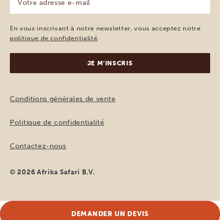
adresse
e-
mail
En vous inscrivant à notre newsletter, vous acceptez notre
(Nécessaire)
politique de confidentialité
.
Conditions générales de vente
Politique de confidentialité
Contactez-nous
© 2026 Afrika Safari B.V.
DEMANDER UN DEVIS