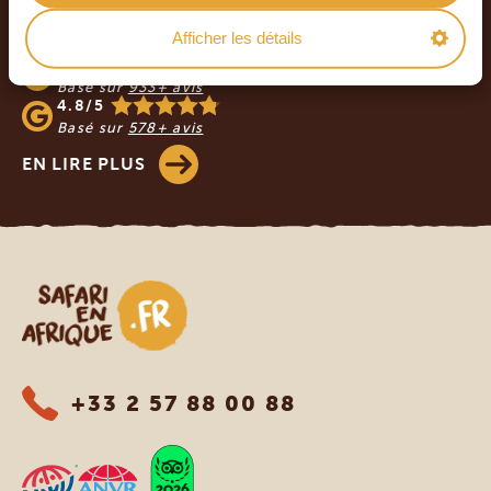
NOS CLIENTS NOUS RECOMMANDENT
Afficher les détails
4.9/5
Basé sur
933+ avis
4.8/5
Basé sur
578+ avis
EN LIRE PLUS
Safari en Afrique
+33 2 57 88 00 88