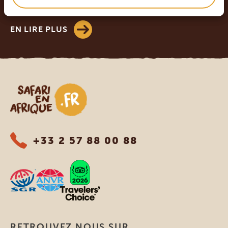
4.8/5
Basé sur
578+ avis
EN LIRE PLUS
Safari en Afrique
+33 2 57 88 00 88
RETROUVEZ NOUS SUR