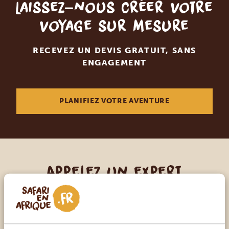
Laissez-nous créer votre
voyage sur mesure
RECEVEZ UN DEVIS GRATUIT, SANS
ENGAGEMENT
PLANIFIEZ VOTRE AVENTURE
Appelez un expert
NOS SPÉCIALISTES SONT LÀ POUR VOUS