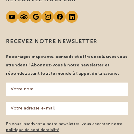
RECEVEZ NOTRE NEWSLETTER
Reportages inspirants, conseils et offres exclusives vous
attendent ! Abonnez-vous à notre newsletter et
répondez avant tout le monde à l’appel de la savane.
Votre
nom
(Nécessaire)
Votre
adresse
e-
mail
En vous inscrivant à notre newsletter, vous acceptez notre
(Nécessaire)
politique de confidentialité
.