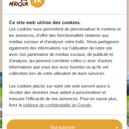
Appelez un expert
NOS SPÉCIALISTES SONT LÀ POUR VOUS
Ce site web utilise des cookies.
Les cookies nous permettent de personnaliser le contenu et
les annonces, d'offrir des fonctionnalités relatives aux
FR:
+33 2 57 88 00 88
médias sociaux et d'analyser notre trafic. Nous partageons
également des informations sur l'utilisation de notre site
avec nos partenaires de médias sociaux, de publicité et
AUTRES PAYS
d'analyse, qui peuvent combiner celles-ci avec d'autres
informations que vous leur avez fournies ou qu'ils ont
collectées lors de votre utilisation de leurs services.
Les cookies placés sur notre site web servent aussi à
récolter des données nous aidant à personnaliser et
mesurer l’efficacité de nos annonces. Pour en savoir plus,
lisez la
politique de confidentialité de Google
.
Tout autoriser