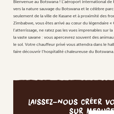
Bienvenue au Botswana ! L’aéroport international de 
vers la nature sauvage du Botswana et le célèbre par
seulement de la ville de Kasane et à proximité des fro
Zimbabwe, vous êtes arrivé au cœur du légendaire « C
l’atterrissage, ne ratez pas les vues imprenables sur la
la vaste savane : vous apercevrez souvent des anima
le sol. Votre chauffeur privé vous attendra dans le hal
faire découvrir l’hospitalité chaleureuse du Botswana.
Laissez-nous créer v
sur mesur