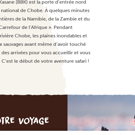
Kasane (BBK) est la porte d’entrée nord
c national de Chobe. À quelques minutes
ntières de la Namibie, de la Zambie et du
arrefour de l’Afrique ». Pendant
 rivière Chobe, les plaines inondables et
ux sauvages avant même d’avoir touché
l des arrivées pour vous accueillir et vous
 C’est le début de votre aventure safari !
otre voyage
e