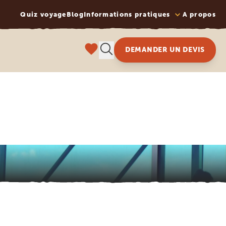
Quiz voyage
Blog
Informations pratiques
A propos
DEMANDER UN DEVIS