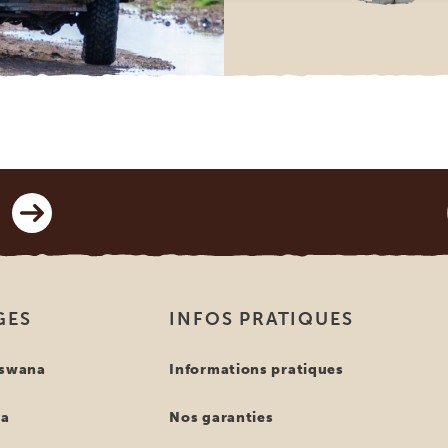
GES
INFOS PRATIQUES
tswana
Informations pratiques
ya
Nos garanties