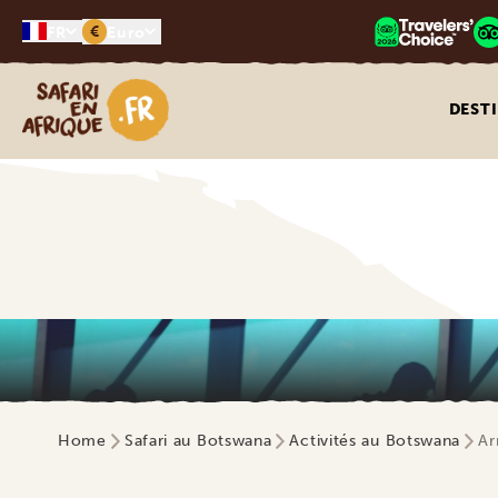
€
FR
Euro
Safari en Afrique
DEST
Home
Safari au Botswana
Activités au Botswana
Ar