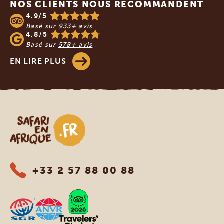
NOS CLIENTS NOUS RECOMMANDENT
4.9/5
Basé sur
933+ avis
4.8/5
Basé sur
578+ avis
EN LIRE PLUS
Safari en Afrique
+33 2 57 88 00 88