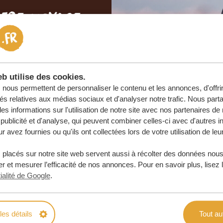
otre voyage
e
 ENGAGEMENT
b utilise des cookies.
nous permettent de personnaliser le contenu et les annonces, d'offri
URE
tés relatives aux médias sociaux et d'analyser notre trafic. Nous par
s informations sur l'utilisation de notre site avec nos partenaires d
publicité et d'analyse, qui peuvent combiner celles-ci avec d'autres i
r avez fournies ou qu'ils ont collectées lors de votre utilisation de leu
 placés sur notre site web servent aussi à récolter des données nous
r et mesurer l’efficacité de nos annonces. Pour en savoir plus, lisez 
ialité de Google
.
les détails
Tout au