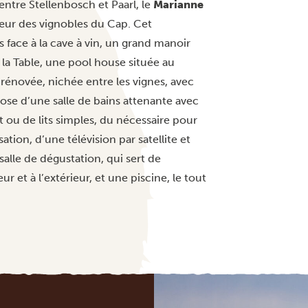
ntre Stellenbosch et Paarl, le
Marianne
cœur des vignobles du Cap. Cet
ace à la cave à vin, un grand manoir
la Table, une pool house située au
rénovée, nichée entre les vignes, avec
se d’une salle de bains attenante avec
 ou de lits simples, du nécessaire pour
ation, d’une télévision par satellite et
alle de dégustation, qui sert de
r et à l’extérieur, et une piscine, le tout