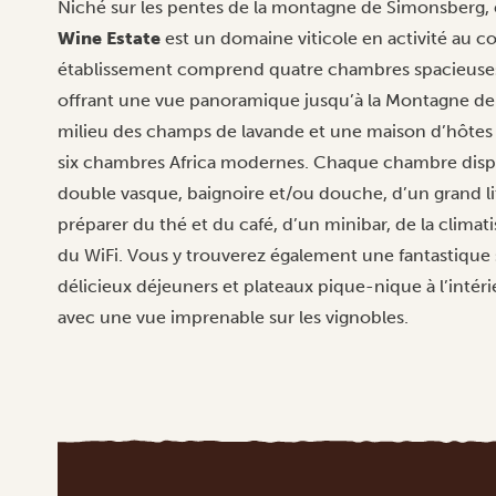
Niché sur les pentes de la montagne de Simonsberg, e
Wine Estate
est un domaine viticole en activité au 
établissement comprend quatre chambres spacieuses f
offrant une vue panoramique jusqu’à la Montagne de 
milieu des champs de lavande et une maison d’hôtes 
six chambres Africa modernes. Chaque chambre dispo
double vasque, baignoire et/ou douche, d’un grand lit
préparer du thé et du café, d’un minibar, de la climatis
du WiFi. Vous y trouverez également une fantastique s
délicieux déjeuners et plateaux pique-nique à l’intérieu
avec une vue imprenable sur les vignobles.