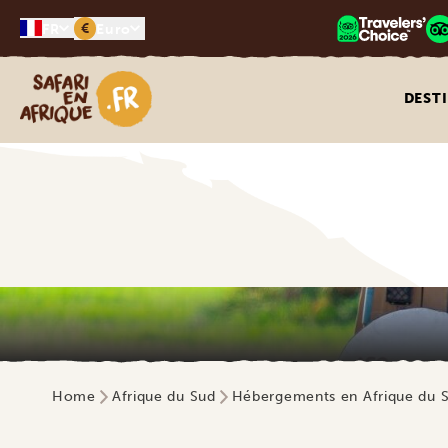
€
FR
Euro
Safari en Afrique
DEST
Home
Afrique du Sud
Hébergements en Afrique du 