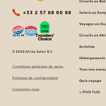
Circuits au Bo
+33 2 57 88 00 88
Safaris au Ken
Voyages en Ou
Circuits en Afr
Activités
© 2026 Afrika Safari B.V.
Hébergements
Conditions générales de vente
Tous nos exemp
Politique de confidentialité
Quiz voyage
Contactez-nous