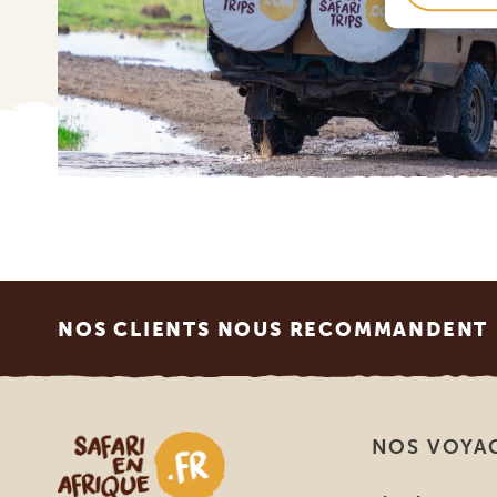
Footer
NOS CLIENTS NOUS RECOMMANDENT
Safari en Afrique
NOS VOYA