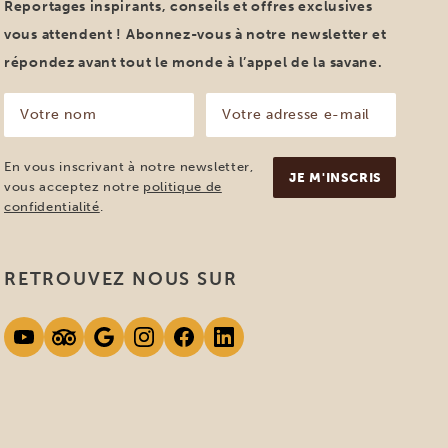
Reportages inspirants, conseils et offres exclusives
vous attendent ! Abonnez-vous à notre newsletter et
répondez avant tout le monde à l’appel de la savane.
Votre
Votre
nom
adresse
e-
(Nécessaire)
mail
En vous inscrivant à notre newsletter,
(Nécessaire)
vous acceptez notre
politique de
confidentialité
.
RETROUVEZ NOUS SUR