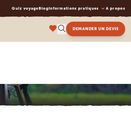
Quiz voyage
Blog
Informations pratiques
A propos
DEMANDER UN DEVIS