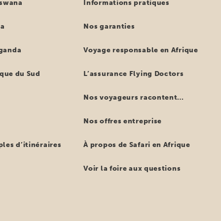
tswana
Informations pratiques
ya
Nos garanties
ganda
Voyage responsable en Afrique
ique du Sud
L’assurance Flying Doctors
Nos voyageurs racontent…
Nos offres entreprise
les d’itinéraires
À propos de Safari en Afrique
Voir la foire aux questions