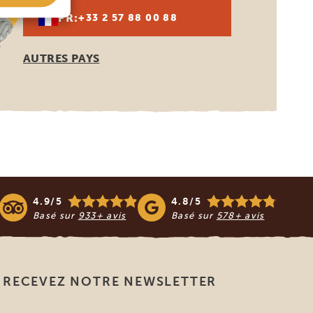
FR:
+33 2 57 88 00 88
AUTRES PAYS
4.9/5
4.8/5
Basé sur
933+ avis
Basé sur
578+ avis
RECEVEZ NOTRE NEWSLETTER