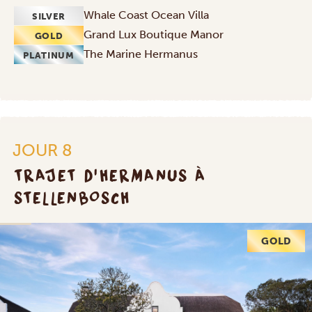
Whale Coast Ocean Villa
SILVER
Grand Lux Boutique Manor
GOLD
The Marine Hermanus
PLATINUM
JOUR 8
TRAJET D'HERMANUS À
STELLENBOSCH
GOLD