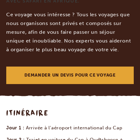
AVEC SAFARI EN AFRIQUE.
Ce voyage vous intéresse ? Tous les voyages que
nous organisons sont privés et composés sur
mesure, afin de vous faire passer un séjour
unique et inoubliable. Nos experts vous aideront
à organiser le plus beau voyage de votre vie.
DEMANDER UN DEVIS POUR CE VOYAGE
ITINÉRAIRE
Jour 1 :
Arrivée à l'aéroport international du Cap
Jour 2 :
Trajet en voiture du Cap à Oudtshoorn +