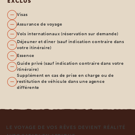
EXCLUS
Visas
Assurance de voyage
Vols internationaux (réservation sur demande)
Déjeuner et dîner (sauf indication contraire dans
votre itinéraire)
Essence
Guide privé (sauf indication contraire dans votre
itinéraire)
Supplément en cas de prise en charge ou de
restitution de véhicule dans une agence
différente
LE VOYAGE DE VOS RÊVES DEVIENT RÉALITÉ