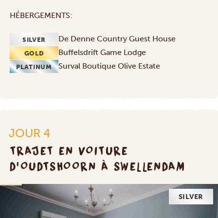
HÉBERGEMENTS:
De Denne Country Guest House
SILVER
Buffelsdrift Game Lodge
GOLD
Surval Boutique Olive Estate
PLATINUM
JOUR 4
TRAJET EN VOITURE
D'OUDTSHOORN À SWELLENDAM
SILVER