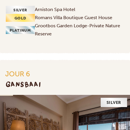
Arniston Spa Hotel
SILVER
Romans Villa Boutique Guest House
GOLD
Grootbos Garden Lodge-Private Nature
PLATINUM
Reserve
JOUR 6
GANSBAAI
SILVER