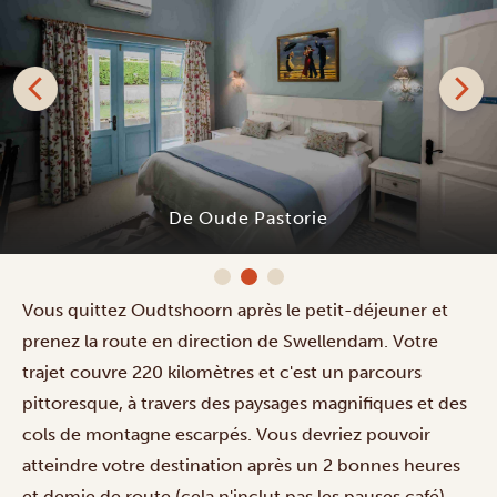
De Oude Pastorie
Vous quittez Oudtshoorn après le petit-déjeuner et
prenez la route en direction de Swellendam. Votre
trajet couvre 220 kilomètres et c'est un parcours
pittoresque, à travers des paysages magnifiques et des
cols de montagne escarpés. Vous devriez pouvoir
atteindre votre destination après un 2 bonnes heures
et demie de route (cela n'inclut pas les pauses café),