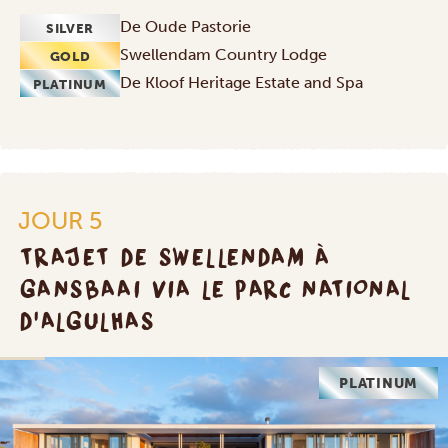
De Oude Pastorie
SILVER
Swellendam Country Lodge
GOLD
De Kloof Heritage Estate and Spa
PLATINUM
JOUR 5
TRAJET DE SWELLENDAM À
GANSBAAI VIA LE PARC NATIONAL
D'ALGULHAS
PLATINUM