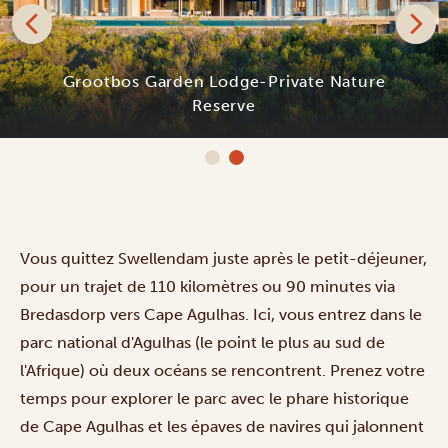
Grootbos Garden Lodge-Private Nature
Reserve
Vous quittez Swellendam juste après le petit-déjeuner,
pour un trajet de 110 kilomètres ou 90 minutes via
Bredasdorp vers Cape Agulhas. Ici, vous entrez dans le
parc national d'Agulhas (le point le plus au sud de
l'Afrique) où deux océans se rencontrent. Prenez votre
temps pour explorer le parc avec le phare historique
de Cape Agulhas et les épaves de navires qui jalonnent