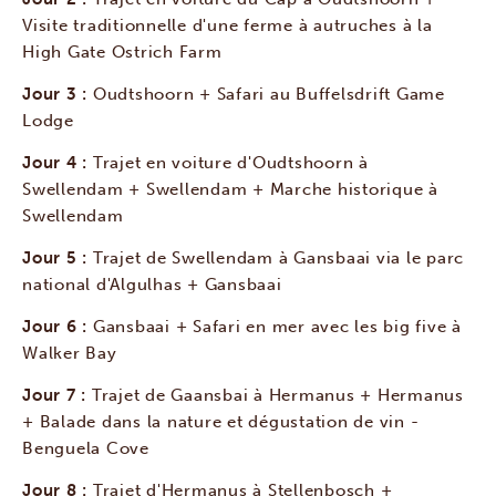
Visite traditionnelle d'une ferme à autruches à la
High Gate Ostrich Farm
Jour 3 :
Oudtshoorn + Safari au Buffelsdrift Game
Lodge
Jour 4 :
Trajet en voiture d'Oudtshoorn à
Swellendam + Swellendam + Marche historique à
Swellendam
Jour 5 :
Trajet de Swellendam à Gansbaai via le parc
national d'Algulhas + Gansbaai
Jour 6 :
Gansbaai + Safari en mer avec les big five à
Walker Bay
Jour 7 :
Trajet de Gaansbai à Hermanus + Hermanus
+ Balade dans la nature et dégustation de vin -
Benguela Cove
Jour 8 :
Trajet d'Hermanus à Stellenbosch +