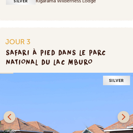
Kigarama Wilderness Lodge
SILVER
JOUR 3
SAFARI À PIED DANS LE PARC
NATIONAL DU LAC MBURO
SILVER