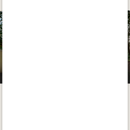
SILVER
Ishasha Jungle Lodge
Le parc national de Queen Elizabeth est royal non
seulement par son nom mais aussi par sa diversité.
Célébrant la majesté du royaume animal, il abrite