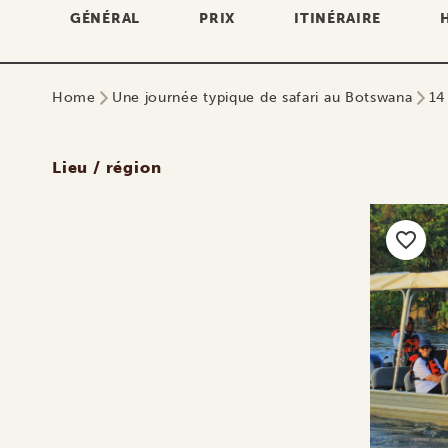
GÉNÉRAL
PRIX
ITINÉRAIRE
Home
Une journée typique de safari au Botswana
14
Lieu / région