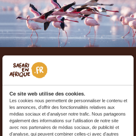
Laissez-nous créer votre
voyage sur mesure
RECEVEZ UN DEVIS GRATUIT, SANS
Ce site web utilise des cookies.
ENGAGEMENT
Les cookies nous permettent de personnaliser le contenu et
les annonces, d'offrir des fonctionnalités relatives aux
médias sociaux et d'analyser notre trafic. Nous partageons
également des informations sur l'utilisation de notre site
PLANIFIEZ VOTRE AVENTURE
avec nos partenaires de médias sociaux, de publicité et
d'analyse, qui peuvent combiner celles-ci avec d'autres