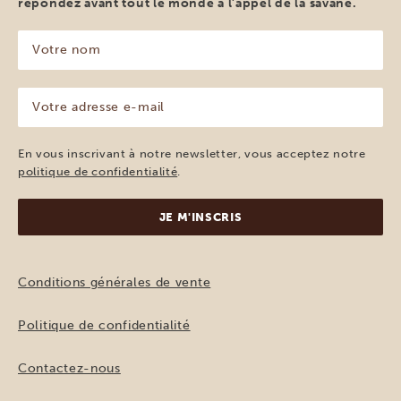
répondez avant tout le monde à l’appel de la savane.
Votre
nom
(Nécessaire)
Votre
adresse
e-
mail
En vous inscrivant à notre newsletter, vous acceptez notre
(Nécessaire)
politique de confidentialité
.
Conditions générales de vente
Politique de confidentialité
Contactez-nous