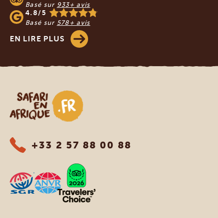
Basé sur
933+ avis
4.8/5
Basé sur
578+ avis
EN LIRE PLUS
Safari en Afrique
+33 2 57 88 00 88