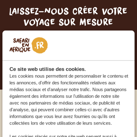
Laissez-nous créer votre
voyage sur mesure
RECEVEZ UN DEVIS GRATUIT, SANS
ENGAGEMENT
PLANIFIEZ VOTRE AVENTURE
Ce site web utilise des cookies.
Les cookies nous permettent de personnaliser le contenu et
les annonces, d'offrir des fonctionnalités relatives aux
médias sociaux et d'analyser notre trafic. Nous partageons
également des informations sur l'utilisation de notre site
avec nos partenaires de médias sociaux, de publicité et
Appelez un expert
d'analyse, qui peuvent combiner celles-ci avec d'autres
informations que vous leur avez fournies ou qu'ils ont
collectées lors de votre utilisation de leurs services.
NOS SPÉCIALISTES SONT LÀ POUR VOUS
Les cookies placés sur notre site web servent aussi à