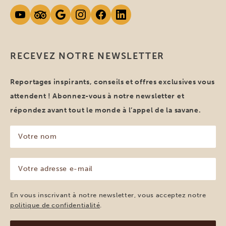
RECEVEZ NOTRE NEWSLETTER
Reportages inspirants, conseils et offres exclusives vous
attendent ! Abonnez-vous à notre newsletter et
répondez avant tout le monde à l’appel de la savane.
Votre
nom
(Nécessaire)
Votre
adresse
e-
mail
En vous inscrivant à notre newsletter, vous acceptez notre
(Nécessaire)
politique de confidentialité
.