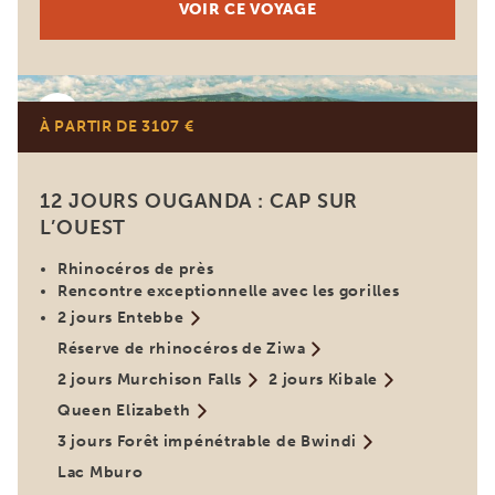
VOIR CE VOYAGE
Ouganda
À PARTIR DE 3107 €
12 JOURS OUGANDA : CAP SUR
L’OUEST
Rhinocéros de près
Rencontre exceptionnelle avec les gorilles
2 jours Entebbe
Réserve de rhinocéros de Ziwa
2 jours Murchison Falls
2 jours Kibale
Queen Elizabeth
3 jours Forêt impénétrable de Bwindi
Lac Mburo