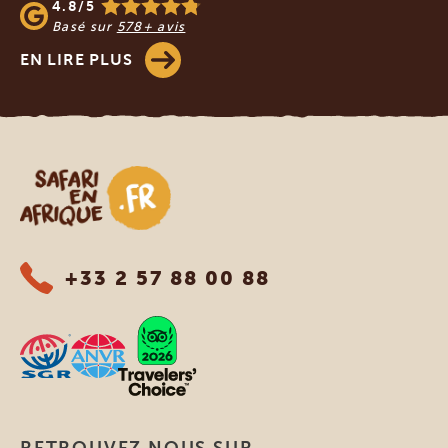
4.8/5
Basé sur
578+ avis
EN LIRE PLUS
Safari en Afrique
+33 2 57 88 00 88