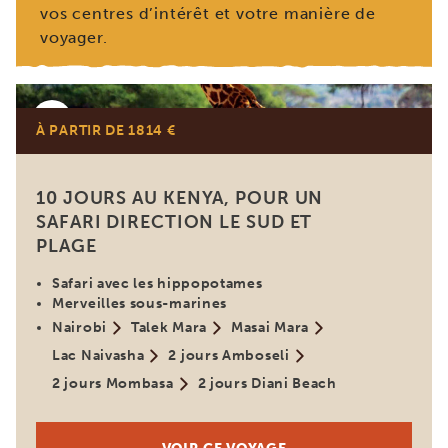
vos centres d’intérêt et votre manière de
voyager.
Kenya
À PARTIR DE 1814 €
10 JOURS AU KENYA, POUR UN
SAFARI DIRECTION LE SUD ET
PLAGE
Safari avec les hippopotames
Merveilles sous-marines
Nairobi
Talek Mara
Masai Mara
Lac Naivasha
2 jours Amboseli
2 jours Mombasa
2 jours Diani Beach