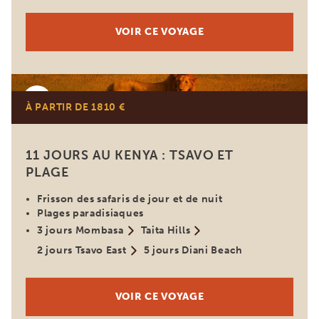
VOIR CE VOYAGE
Kenya
À PARTIR DE 1810 €
11 JOURS AU KENYA : TSAVO ET
PLAGE
Frisson des safaris de jour et de nuit
Plages paradisiaques
3 jours Mombasa
Taita Hills
2 jours Tsavo East
5 jours Diani Beach
VOIR CE VOYAGE