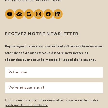
RETROUVEZ NOUS SUR
RECEVEZ NOTRE NEWSLETTER
Reportages inspirants, conseils et offres exclusives vous
attendent ! Abonnez-vous à notre newsletter et
répondez avant tout le monde à l’appel de la savane.
Votre
nom
(Nécessaire)
Votre
adresse
e-
mail
En vous inscrivant à notre newsletter, vous acceptez notre
(Nécessaire)
politique de confidentialité
.