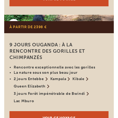
Ouganda
À PARTIR DE 2398 €
9 JOURS OUGANDA : À LA
RENCONTRE DES GORILLES ET
CHIMPANZÉS
Rencontre exceptionnelle avec les gorilles
La nature sous son plus beau jour
2 jours Entebbe
Kampala
Kibale
Queen Elizabeth
3 jours Forêt impénétrable de Bwindi
Lac Mburo