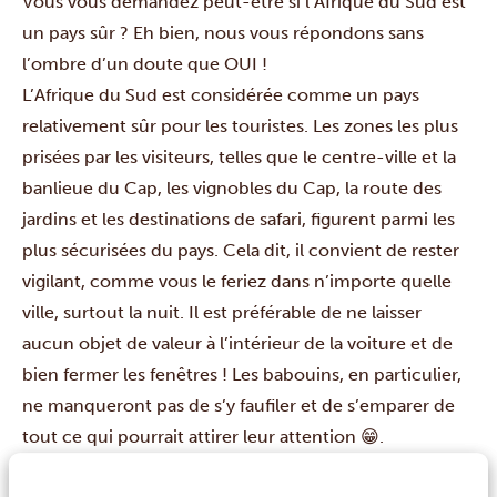
Vous vous demandez peut-être si l’Afrique du Sud est
un pays sûr ? Eh bien, nous vous répondons sans
l’ombre d’un doute que OUI !
L’Afrique du Sud est considérée comme un pays
relativement sûr pour les touristes. Les zones les plus
prisées par les visiteurs, telles que le centre-ville et la
banlieue du Cap, les vignobles du Cap, la route des
jardins et les destinations de safari, figurent parmi les
plus sécurisées du pays. Cela dit, il convient de rester
vigilant, comme vous le feriez dans n’importe quelle
ville, surtout la nuit. Il est préférable de ne laisser
aucun objet de valeur à l’intérieur de la voiture et de
bien fermer les fenêtres ! Les babouins, en particulier,
ne manqueront pas de s’y faufiler et de s’emparer de
tout ce qui pourrait attirer leur attention 😁.
En règle générale, il est préférable de vous renseigner