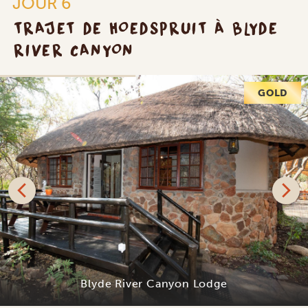
JOUR 6
TRAJET DE HOEDSPRUIT À BLYDE
RIVER CANYON
GOLD
Blyde River Canyon Lodge