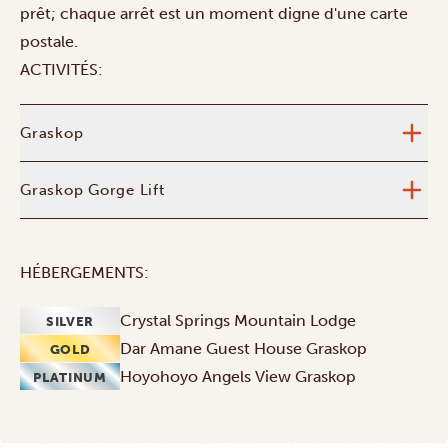
prêt; chaque arrêt est un moment digne d'une carte
postale.
ACTIVITÉS:
Graskop
Graskop Gorge Lift
HÉBERGEMENTS:
Crystal Springs Mountain Lodge
SILVER
Dar Amane Guest House Graskop
GOLD
Hoyohoyo Angels View Graskop
PLATINUM