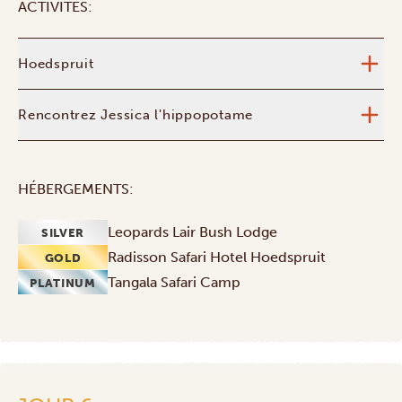
ACTIVITÉS:
Hoedspruit
Rencontrez Jessica l'hippopotame
HÉBERGEMENTS:
Leopards Lair Bush Lodge
SILVER
Radisson Safari Hotel Hoedspruit
GOLD
Tangala Safari Camp
PLATINUM