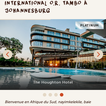
INTERNATIONAL O.R. TAMBO À
JOHANNESBURG
PLATINUM
The Houghton Hotel
Bienvenue en Afrique du Sud, nayimkelekile, baie