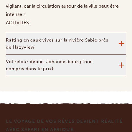
vigilant, car la circulation autour de la ville peut être
intense !
ACTIVITÉS:
Rafting en eaux vives sur la rivière Sabie près
de Hazyview
Vol retour depuis Johannesbourg (non
compris dans le prix)
LE VOYAGE DE VOS RÊVES DEVIENT RÉALITÉ
AVEC SAFARI EN AFRIQUE.