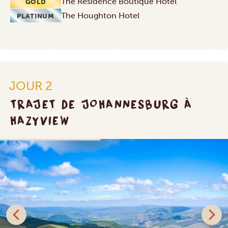
The Residence Boutique Hotel
GOLD
The Houghton Hotel
PLATINUM
JOUR 2
TRAJET DE JOHANNESBURG À
HAZYVIEW