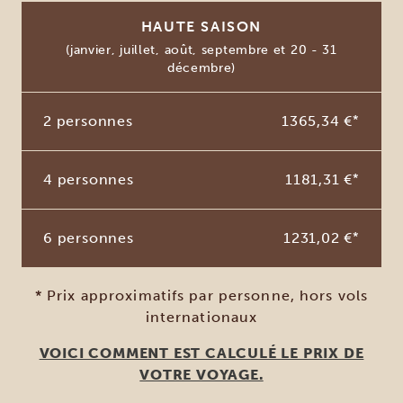
HAUTE SAISON
(janvier, juillet, août, septembre et 20 - 31
décembre)
2 personnes
1365,34 €
*
4 personnes
1181,31 €
*
6 personnes
1231,02 €
*
* Prix approximatifs par personne, hors vols
internationaux
VOICI COMMENT EST CALCULÉ LE PRIX DE
VOTRE VOYAGE.