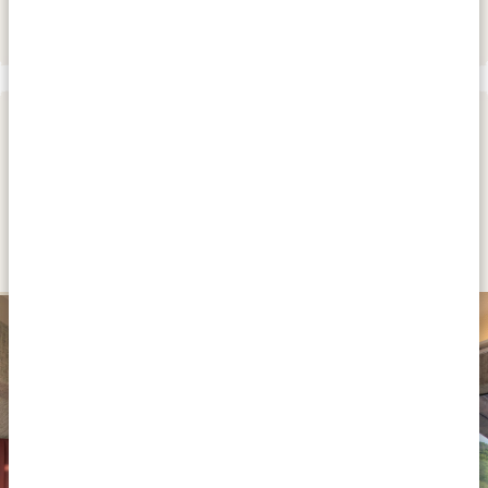
JOUR 3 - 4
TRAJET DE HAZYVIEW AU PARC
NATIONAL KRUGER - GATE PAUL
KRUGER
PLATINUM