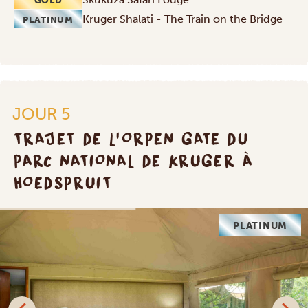
GOLD
Kruger Shalati - The Train on the Bridge
PLATINUM
JOUR 5
TRAJET DE L'ORPEN GATE DU
PARC NATIONAL DE KRUGER À
HOEDSPRUIT
PLATINUM