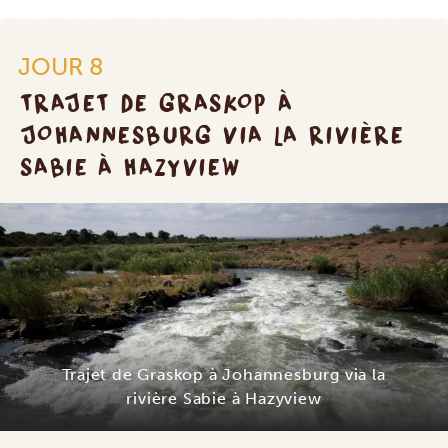
JOUR 8
TRAJET DE GRASKOP À
JOHANNESBURG VIA LA RIVIÈRE
SABIE À HAZYVIEW
Trajet de Graskop à Johannesburg via la
rivière Sabie à Hazyview