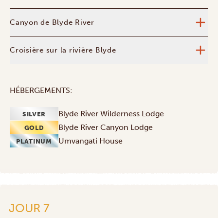
Canyon de Blyde River
Croisière sur la rivière Blyde
HÉBERGEMENTS:
Blyde River Wilderness Lodge
SILVER
Blyde River Canyon Lodge
GOLD
Umvangati House
PLATINUM
JOUR 7