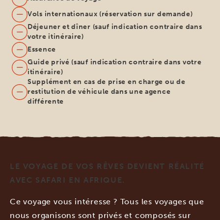
Vols internationaux (réservation sur demande)
Déjeuner et dîner (sauf indication contraire dans
votre itinéraire)
Essence
Guide privé (sauf indication contraire dans votre
itinéraire)
Supplément en cas de prise en charge ou de
restitution de véhicule dans une agence
différente
LE VOYAGE DE VOS RÊVES DEVIENT RÉALITÉ
AVEC SAFARI EN AFRIQUE.
Ce voyage vous intéresse ? Tous les voyages que
nous organisons sont privés et composés sur