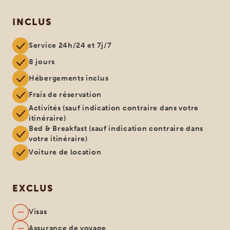
INCLUS
Service 24h/24 et 7j/7
8 jours
Hébergements inclus
Frais de réservation
Activités (sauf indication contraire dans votre
itinéraire)
Bed & Breakfast (sauf indication contraire dans
votre itinéraire)
Voiture de location
EXCLUS
Visas
Assurance de voyage