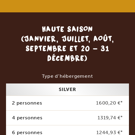
HAUTE SAISON
(JANVIER, JUILLET, AOÛT,
SEPTEMBRE ET 20 - 31
DÉCEMBRE)
Type d’hébergement
SILVER
2 personnes
1600,20 €
*
4 personnes
1319,74 €
*
6 personnes
1244,93 €
*