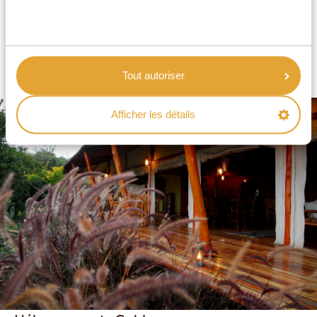
disponible que dans certaines zones, et que le dîner
est généralement servi sous forme de buffet. Cela dit
les hébergements sont habituellement situés dans de
très beaux cadres et que certains disposent de
Tout autoriser
piscines ou autres extras.
Afficher les détails