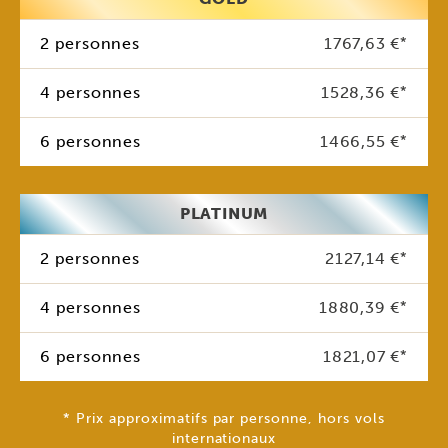
2 personnes
1767,63 €
*
4 personnes
1528,36 €
*
6 personnes
1466,55 €
*
PLATINUM
2 personnes
2127,14 €
*
4 personnes
1880,39 €
*
6 personnes
1821,07 €
*
* Prix approximatifs par personne, hors vols
internationaux