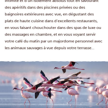
intimité et d’un isolement absolus tout en savourant
des apéritifs dans des piscines privées ou des
baignoires extérieures avec vue, en dégustant des
plats de haute cuisine dans d’excellents restaurants,
en vous faisant chouchouter dans des spas de luxe ou
des massages en chambre, et en vous voyant servir
votre café du matin par un majordome personnel avec
les animaux sauvages à vue depuis votre terrasse…