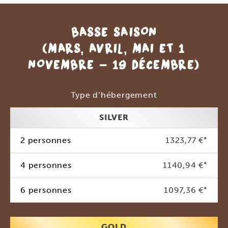
BASSE SAISON
(MARS, AVRIL, MAI ET 1
NOVEMBRE - 19 DÉCEMBRE)
Type d’hébergement
SILVER
2 personnes
1323,77 €
*
4 personnes
1140,94 €
*
6 personnes
1097,36 €
*
GOLD