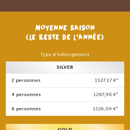
MOYENNE SAISON
(LE RESTE DE L’ANNÉE)
Type d’hébergement
SILVER
2 personnes
1527,17 €
*
4 personnes
1287,90 €
*
6 personnes
1226,09 €
*
GOLD