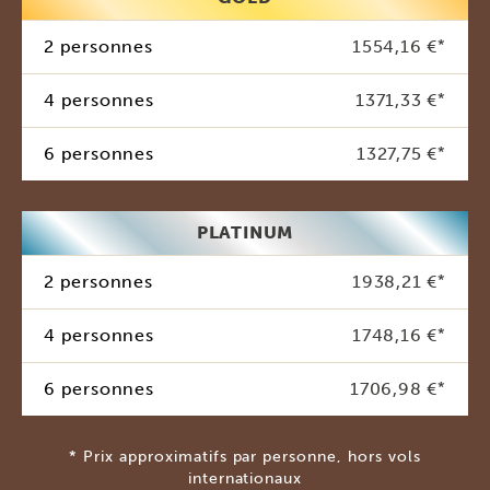
2 personnes
1554,16 €
*
4 personnes
1371,33 €
*
6 personnes
1327,75 €
*
PLATINUM
2 personnes
1938,21 €
*
4 personnes
1748,16 €
*
6 personnes
1706,98 €
*
* Prix approximatifs par personne, hors vols
internationaux