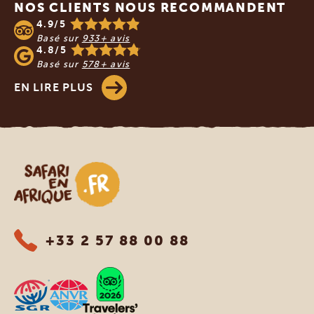
NOS CLIENTS NOUS RECOMMANDENT
4.9/5
Basé sur
933+ avis
4.8/5
Basé sur
578+ avis
EN LIRE PLUS
Safari en Afrique
+33 2 57 88 00 88