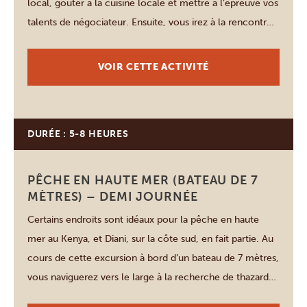
local, goûter à la cuisine locale et mettre à l’épreuve vos
talents de négociateur. Ensuite, vous irez à la rencontre
de la tribu Digo, le peuple indigène de Diani, qui vit
aujourd’hui dans des villages comptant chacun une
VOIR CETTE ACTIVITÉ
quarantaine […]
DURÉE : 5-8 HEURES
Diani Beach
PÊCHE EN HAUTE MER (BATEAU DE 7
MÈTRES) – DEMI JOURNÉE
Certains endroits sont idéaux pour la pêche en haute
mer au Kenya, et Diani, sur la côte sud, en fait partie. Au
cours de cette excursion à bord d’un bateau de 7 mètres,
vous naviguerez vers le large à la recherche de thazards
ou de barracudas. Il s’agit généralement d’une pêche