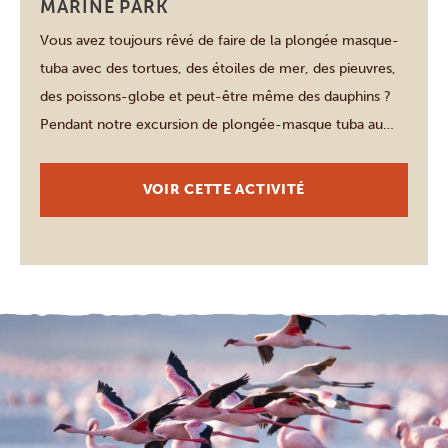
MARINE PARK
Vous avez toujours rêvé de faire de la plongée masque-
tuba avec des tortues, des étoiles de mer, des pieuvres,
des poissons-globe et peut-être même des dauphins ?
Pendant notre excursion de plongée-masque tuba au
parc marin de Kisite, vous pourriez avoir des chances de
réaliser ce rêve ! Veuillez noter que toutes les activités
VOIR CETTE ACTIVITÉ
de […]