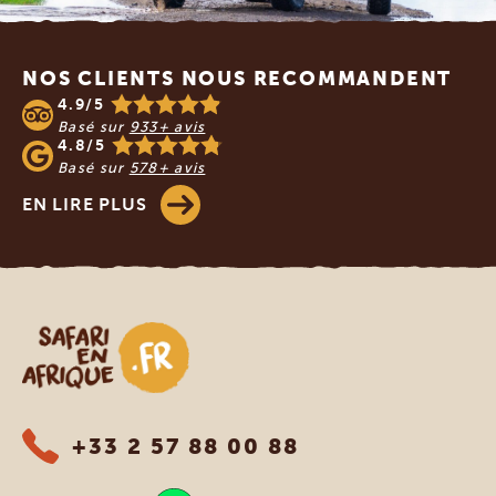
Footer
NOS CLIENTS NOUS RECOMMANDENT
4.9/5
Basé sur
933+ avis
4.8/5
Basé sur
578+ avis
EN LIRE PLUS
Safari en Afrique
+33 2 57 88 00 88