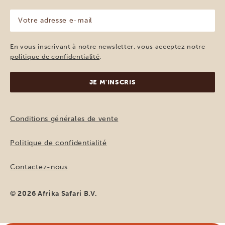
(Nécessaire)
Votre
adresse
e-
mail
En vous inscrivant à notre newsletter, vous acceptez notre
(Nécessaire)
politique de confidentialité
.
Conditions générales de vente
Politique de confidentialité
Contactez-nous
© 2026 Afrika Safari B.V.