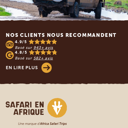
Footer
NOS CLIENTS NOUS RECOMMANDENT
4.9/5
Basé sur
943+ avis
4.8/5
Basé sur
582+ avis
EN LIRE PLUS
Safari en Afrique