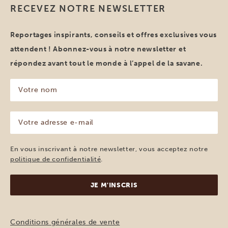
RECEVEZ NOTRE NEWSLETTER
Reportages inspirants, conseils et offres exclusives vous
attendent ! Abonnez-vous à notre newsletter et
répondez avant tout le monde à l’appel de la savane.
Votre
nom
(Nécessaire)
Votre
adresse
e-
mail
En vous inscrivant à notre newsletter, vous acceptez notre
(Nécessaire)
politique de confidentialité
.
Conditions générales de vente