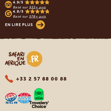
4.9/5
Basé sur
933+ avis
4.8/5
Basé sur
578+ avis
EN LIRE PLUS
Safari en Afrique
+33 2 57 88 00 88