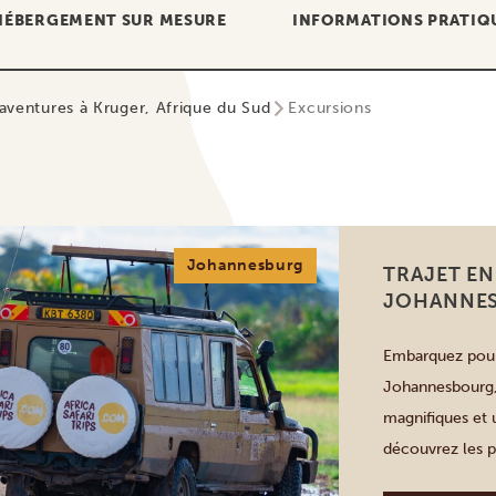
HÉBERGEMENT SUR MESURE
INFORMATIONS PRATIQ
’aventures à Kruger, Afrique du Sud
Excursions
Johannesburg
TRAJET EN
JOHANNE
Embarquez pour 
Johannesbourg, 
magnifiques et 
découvrez les p
et les captivant