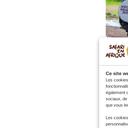
Ce site we
Les cookies 
fonctionnali
également de
sociaux, de 
que vous leu
Les cookies
personnalise