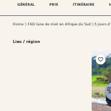
GÉNÉRAL
PRIX
ITINÉRAIRE
Home
FAQ lune de miel en Afrique du Sud
5 jours d
Lieu / région