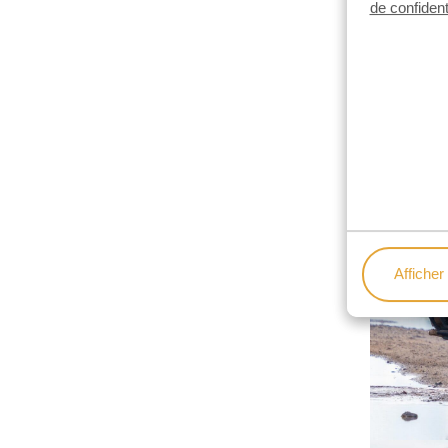
de confident
Afficher 