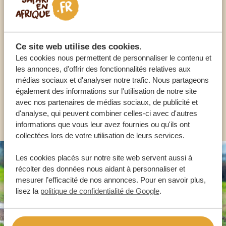
Appelez un expert
NOS SPÉCIALISTES SONT LÀ POUR VOUS
Ce site web utilise des cookies.
Les cookies nous permettent de personnaliser le contenu et
les annonces, d'offrir des fonctionnalités relatives aux
médias sociaux et d'analyser notre trafic. Nous partageons
FR:
+33 2 57 88 00 88
également des informations sur l'utilisation de notre site
avec nos partenaires de médias sociaux, de publicité et
AUTRES PAYS
d'analyse, qui peuvent combiner celles-ci avec d'autres
informations que vous leur avez fournies ou qu'ils ont
collectées lors de votre utilisation de leurs services.
Les cookies placés sur notre site web servent aussi à
récolter des données nous aidant à personnaliser et
mesurer l’efficacité de nos annonces. Pour en savoir plus,
lisez la
politique de confidentialité de Google
.