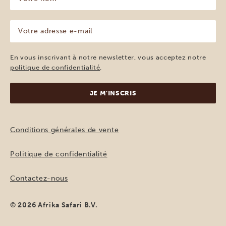
nom
(Nécessaire)
Votre
adresse
e-
mail
En vous inscrivant à notre newsletter, vous acceptez notre
(Nécessaire)
politique de confidentialité
.
Conditions générales de vente
Politique de confidentialité
Contactez-nous
© 2026 Afrika Safari B.V.