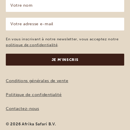
Votre
nom
(Nécessaire)
Votre
adresse
e-
mail
En vous inscrivant à notre newsletter, vous acceptez notre
(Nécessaire)
politique de confidentialité
.
Conditions générales de vente
Politique de confidentialité
Contactez-nous
© 2026 Afrika Safari B.V.