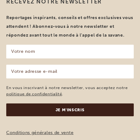
RECEVEZ NOTRE NEWSLETTER
Reportages inspirants, conseils et offres exclusives vous
attendent ! Abonnez-vous à notre newsletter et
répondez avant tout le monde à l’appel de la savane.
Votre
nom
(Nécessaire)
Votre
adresse
e-
mail
En vous inscrivant à notre newsletter, vous acceptez notre
(Nécessaire)
politique de confidentialité
.
Conditions générales de vente