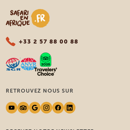
Safari en Afrique
+33 2 57 88 00 88
RETROUVEZ NOUS SUR