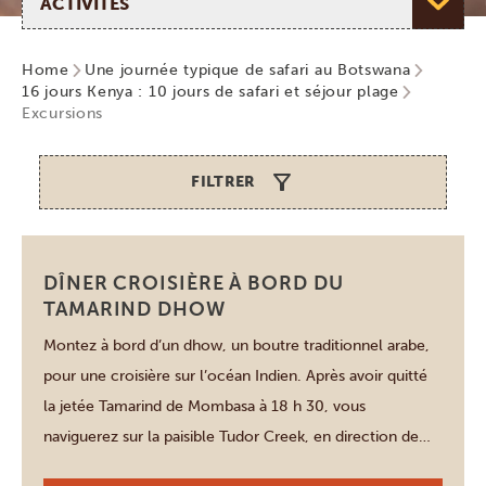
Home
Une journée typique de safari au Botswana
16 jours Kenya : 10 jours de safari et séjour plage
Excursions
FILTRER
Mombasa
DÎNER CROISIÈRE À BORD DU
TAMARIND DHOW
Montez à bord d’un dhow, un boutre traditionnel arabe,
pour une croisière sur l’océan Indien. Après avoir quitté
la jetée Tamarind de Mombasa à 18 h 30, vous
naviguerez sur la paisible Tudor Creek, en direction de
Fort Jesus. À bord, un délicieux dîner de fruits de mer