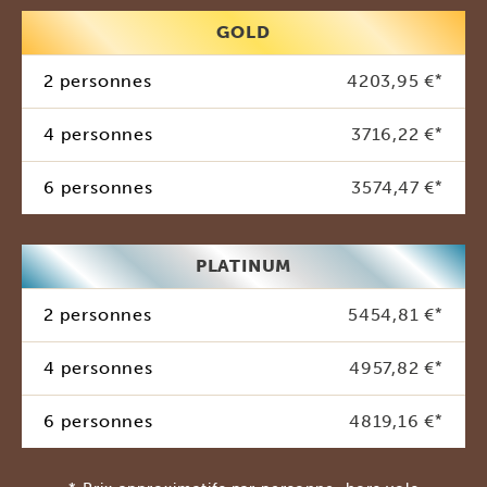
GOLD
2 personnes
4203,95 €
*
4 personnes
3716,22 €
*
6 personnes
3574,47 €
*
PLATINUM
2 personnes
5454,81 €
*
4 personnes
4957,82 €
*
6 personnes
4819,16 €
*