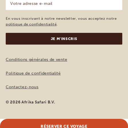
adresse
e-
mail
En vous inscrivant à notre newsletter, vous acceptez notre
(Nécessaire)
politique de confidentialité
.
Conditions générales de vente
Politique de confidentialité
Contactez-nous
© 2026 Afrika Safari B.V.
RÉSERVER CE VOYAGE