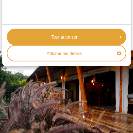
compte sont que la connection WiFi peut n’être
disponible que dans certaines zones, et que le dîner
est généralement servi sous forme de buffet. Cela dit
les hébergements sont habituellement situés dans de
Tout autoriser
très beaux cadres et que certains disposent de
piscines ou autres extras.
Afficher les détails