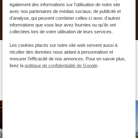
également des informations sur l'utilisation de notre site
avec nos partenaires de médias sociaux, de publicité et
d'analyse, qui peuvent combiner celles-ci avec d'autres
DEMANDER UN DEVIS POUR CE VOYAGE
informations que vous leur avez fournies ou qu'ils ont
collectées lors de votre utilisation de leurs services.
Les cookies placés sur notre site web servent aussi à
récolter des données nous aidant à personnaliser et
mesurer l’efficacité de nos annonces. Pour en savoir plus,
Quel hébergement vous
lisez la
politique de confidentialité de Google
.
conviendrait le mieux ?