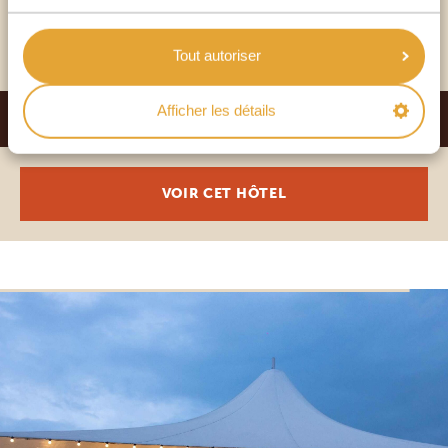
VOIR CET HÔTEL
Tout autoriser
Afficher les détails
EMARA OLE SERENI
PLATINUM
VOIR CET HÔTEL