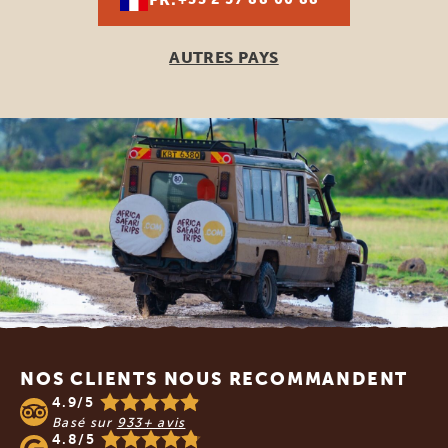
AUTRES PAYS
Footer
NOS CLIENTS NOUS RECOMMANDENT
4.9/5
Basé sur
933+ avis
4.8/5