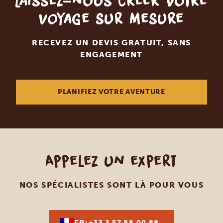
Laissez-nous créer votre
voyage sur mesure
RECEVEZ UN DEVIS GRATUIT, SANS
ENGAGEMENT
PLANIFIEZ VOTRE AVENTURE
Appelez un expert
NOS SPÉCIALISTES SONT LÀ POUR VOUS
FR:
+33 2 57 88 00 88