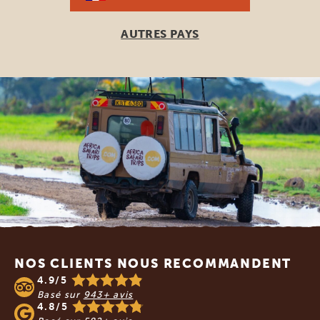
AUTRES PAYS
Footer
NOS CLIENTS NOUS RECOMMANDENT
4.9/5
Basé sur
943+ avis
4.8/5