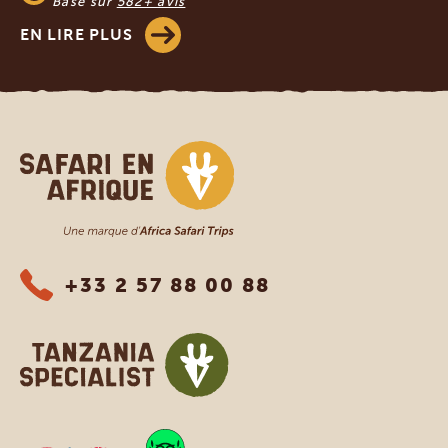
Basé sur
582+ avis
EN LIRE PLUS
Safari en Afrique
+33 2 57 88 00 88