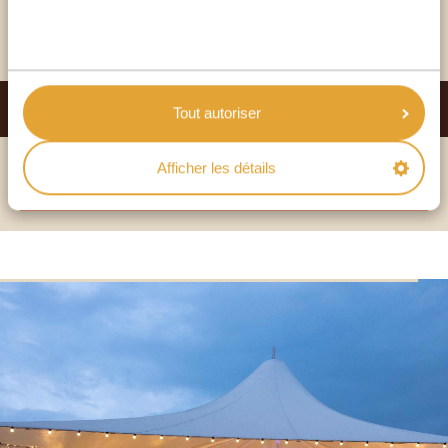
VOIR CET HÔTEL
EMARA OLE SERENI
Tout autoriser
PLATINUM
Afficher les détails
VOIR CET HÔTEL