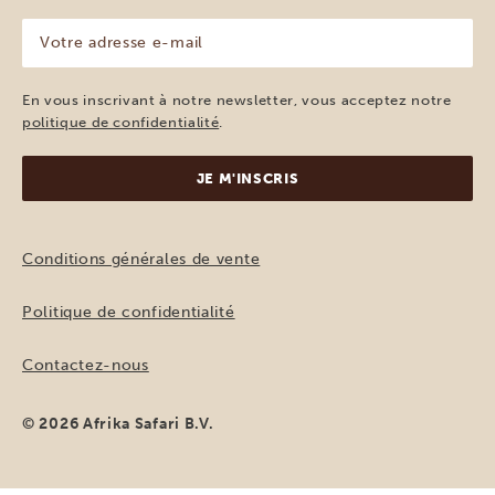
(Nécessaire)
Votre
adresse
e-
mail
En vous inscrivant à notre newsletter, vous acceptez notre
(Nécessaire)
politique de confidentialité
.
Conditions générales de vente
Politique de confidentialité
Contactez-nous
© 2026 Afrika Safari B.V.