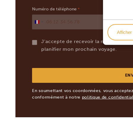
Numéro de téléphone
*
France
Afficher 
+33
J'accepte de recevoir la newsletter a
planifier mon prochain voyage.
En soumettant vos coordonnées, vous acceptez 
conformément à notre
politique de confidential