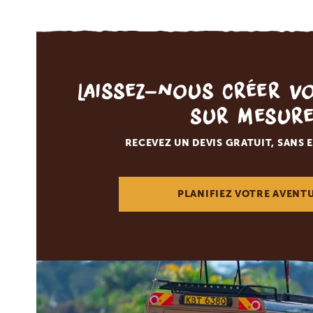
Laissez-nous créer v
sur mesur
RECEVEZ UN DEVIS GRATUIT, SANS
PLANIFIEZ VOTRE AVENT