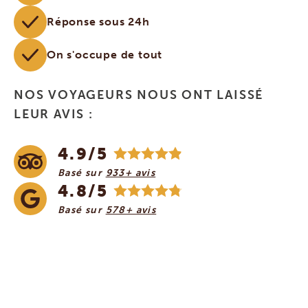
Réponse sous 24h
On s'occupe de tout
NOS VOYAGEURS NOUS ONT LAISSÉ
LEUR AVIS :
4.9/5
Basé sur
933+ avis
4.8/5
Basé sur
578+ avis