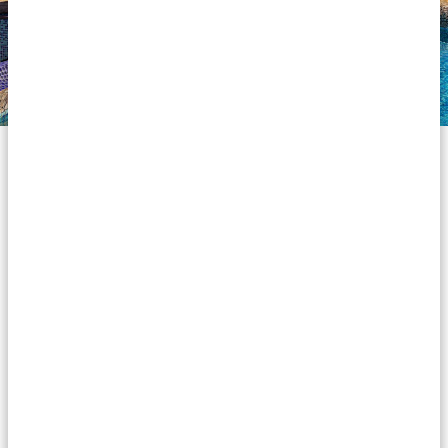
Hébergements Silver
Nos hébergements de la catégorie Silver sont
confortables et ont un prix abordable : une option
intéressante pour un voyage agréable en Tanzanie.
Rien de glamour ou luxueux, mais un hébergement
correct et plaisant pour y passer une nuit. Vous logez
dans des hébergements bien entretenus avec des
chambres propres, des lits confortables, des salles de
bain privées avec des douches chaudes et de belles
salles à manger. Les seules petites choses à prendre en
compte sont que la connection WiFi peut n’être