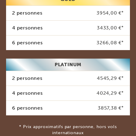
2 personnes
3954,00 €
*
4 personnes
3433,00 €
*
6 personnes
3266,08 €
*
PLATINUM
2 personnes
4545,29 €
*
4 personnes
4024,29 €
*
6 personnes
3857,38 €
*
* Prix approximatifs par personne, hors vols
internationaux