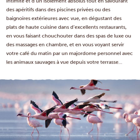
intimité et d’un isolement absolus tout en savourant
des apéritifs dans des piscines privées ou des
baignoires extérieures avec vue, en dégustant des
plats de haute cuisine dans d’excellents restaurants,
en vous faisant chouchouter dans des spas de luxe ou
des massages en chambre, et en vous voyant servir
votre café du matin par un majordome personnel avec
les animaux sauvages à vue depuis votre terrasse…