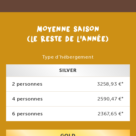
MOYENNE SAISON
(LE RESTE DE L’ANNÉE)
Type d’hébergement
SILVER
2 personnes
3258,93 €
*
4 personnes
2590,47 €
*
6 personnes
2367,65 €
*
GOLD