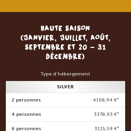
HAUTE SAISON
(JANVIER, JUILLET, AOÛT,
SEPTEMBRE ET 20 - 31
DÉCEMBRE)
Type d’hébergement
SILVER
2 personnes
4168,94 €
*
4 personnes
3378,93 €
*
6 personnes
3115,59 €
*