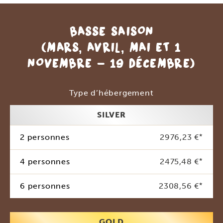
BASSE SAISON
(MARS, AVRIL, MAI ET 1
NOVEMBRE - 19 DÉCEMBRE)
Type d’hébergement
SILVER
2 personnes
2976,23 €
*
4 personnes
2475,48 €
*
6 personnes
2308,56 €
*
GOLD