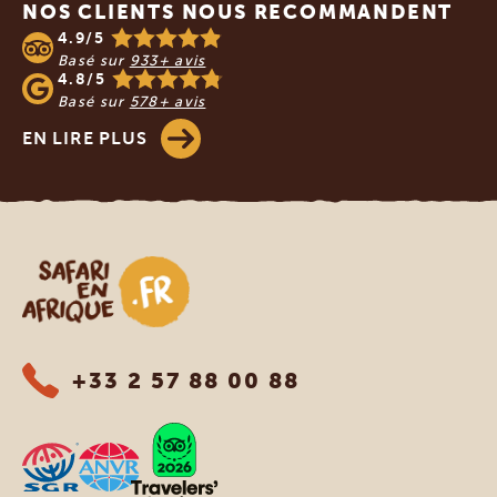
NOS CLIENTS NOUS RECOMMANDENT
4.9/5
Basé sur
933+ avis
4.8/5
Basé sur
578+ avis
EN LIRE PLUS
Safari en Afrique
+33 2 57 88 00 88