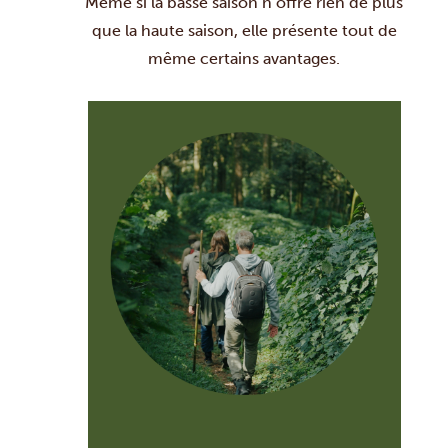
Même si la basse saison n’offre rien de plus
que la haute saison, elle présente tout de
même certains avantages.