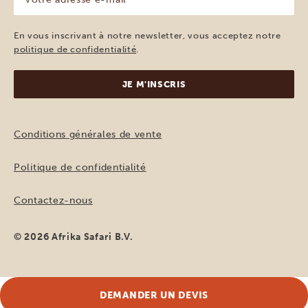
adresse
e-
mail
En vous inscrivant à notre newsletter, vous acceptez notre
(Nécessaire)
politique de confidentialité
.
Conditions générales de vente
Politique de confidentialité
Contactez-nous
© 2026 Afrika Safari B.V.
DEMANDER UN DEVIS