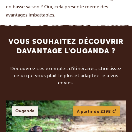
en basse saison ? Oui, cela présente même des
avantages imbattables.
VOUS SOUHAITEZ DÉCOUVRIR
DAVANTAGE L'OUGANDA ?
Découvrez ces exemples d'itinéraires, choisissez
celui qui vous plaît le plus et adaptez-le à vos
envies.
Ouganda
*
À partir de 2398 €