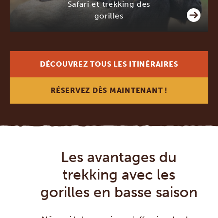
Safari et trekking des
gorilles
DÉCOUVREZ TOUS LES ITINÉRAIRES
RÉSERVEZ DÈS MAINTENANT !
Les avantages du
trekking avec les
gorilles en basse saison