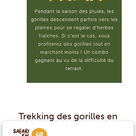
Trekking des gorilles en
basse saison : les