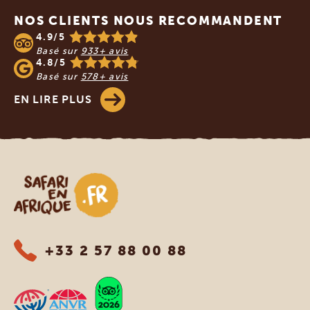
NOS CLIENTS NOUS RECOMMANDENT
4.9/5
Basé sur
933+ avis
4.8/5
Basé sur
578+ avis
EN LIRE PLUS
Safari en Afrique
+33 2 57 88 00 88