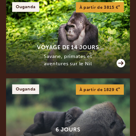
Ouganda
*
À partir de 3815 €
VOYAGE DE 14 JOURS
Savane, primates et
aventures sur le Nil
Ouganda
*
À partir de 1829 €
6 JOURS