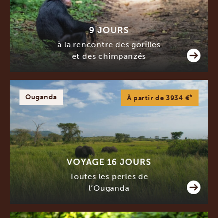
9 JOURS
à la rencontre des gorilles
et des chimpanzés
Ouganda
*
À partir de 3934 €
VOYAGE 16 JOURS
Toutes les perles de
l’Ouganda