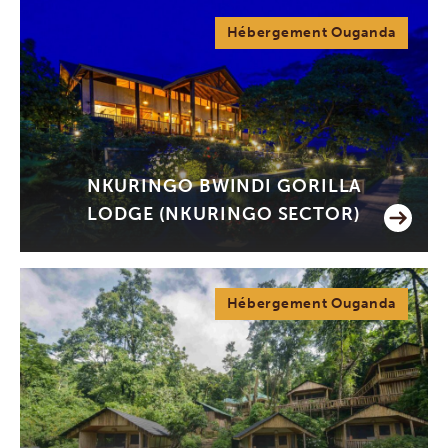
Hébergement Ouganda
NKURINGO BWINDI GORILLA
LODGE (NKURINGO SECTOR)
Hébergement Ouganda