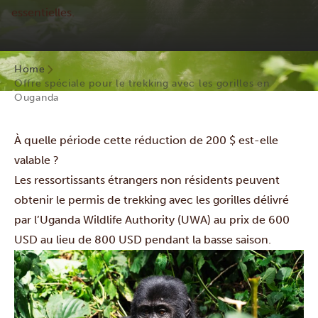
essentielles.
Home
Offre spéciale pour le trekking avec les gorilles en
Ouganda
À quelle période cette réduction de 200 $ est-elle
valable ?
Les ressortissants étrangers non résidents peuvent
obtenir le permis de trekking avec les gorilles délivré
par l’Uganda Wildlife Authority (UWA) au prix de 600
USD au lieu de 800 USD pendant la basse saison.