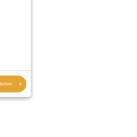
toriser