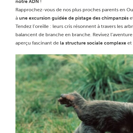
notre ADN
!
Rapprochez-vous de nos plus proches parents en O
à
une excursion guidée de pistage des chimpanzés
et
Tendez l’oreille : leurs cris résonnent à travers les ar
balancent de branche en branche. Revivez l’aventure 
aperçu fascinant de
la structure sociale complexe
et