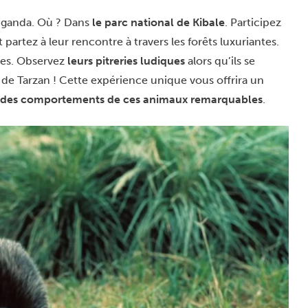
uganda. Où ? Dans
le parc national de Kibale
. Participez
 partez à leur rencontre à travers les forêts luxuriantes.
bres. Observez
leurs pitreries ludiques
alors qu’ils se
de Tarzan ! Cette expérience unique vous offrira un
des comportements de ces animaux remarquables
.