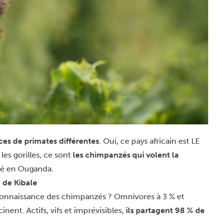
ces de primates différentes
. Oui, ce pays africain est LE
les gorilles, ce sont
les chimpanzés qui volent la
ité en Ouganda.
 de Kibale
connaissance des chimpanzés ? Omnivores à 3 % et
cinent. Actifs, vifs et imprévisibles,
ils partagent 98 % de