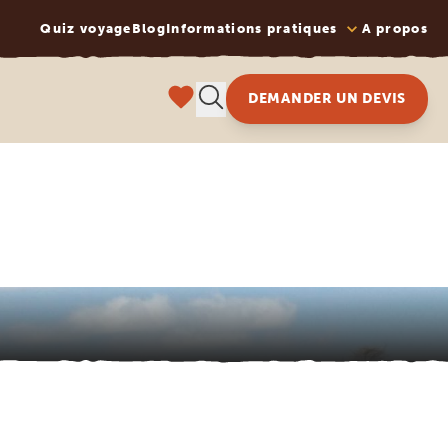
Quiz voyage
Blog
Informations pratiques
A propos
DEMANDER UN DEVIS