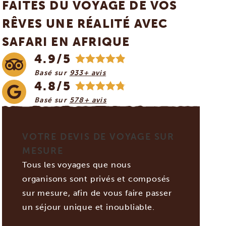
FAITES DU VOYAGE DE VOS
RÊVES UNE RÉALITÉ AVEC
SAFARI EN AFRIQUE
4.9/5
Basé sur
933+ avis
4.8/5
Basé sur
578+ avis
VOTRE DEVIS DE VOYAGE SUR
MESURE
Tous les voyages que nous
organisons sont privés et composés
sur mesure, afin de vous faire passer
un séjour unique et inoubliable.