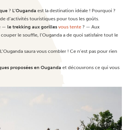
ique
?
L’Ouganda
est la destination idéale ! Pourquoi ?
e d’activités touristiques pour tous les goûts.
re —
le trekking aux gorilles
vous tente
? — Aux
couper le souffle, l’Ouganda a de quoi satisfaire tout le
L’Ouganda saura vous combler ! Ce n’est pas pour rien
stiques proposées en Ouganda
et découvrons ce qui vous