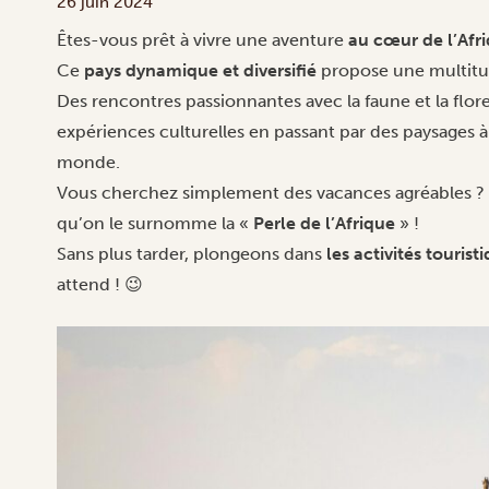
26 juin 2024
Êtes-vous prêt à vivre une aventure
au cœur de l’Afr
Ce
pays dynamique et diversifié
propose une multitud
Des rencontres passionnantes avec la faune et la flo
expériences culturelles en passant par des paysages à 
monde.
Vous cherchez simplement des vacances agréables ? 
qu’on le surnomme la «
Perle de l’Afrique
» !
Sans plus tarder, plongeons dans
les activités touri
attend !
😉