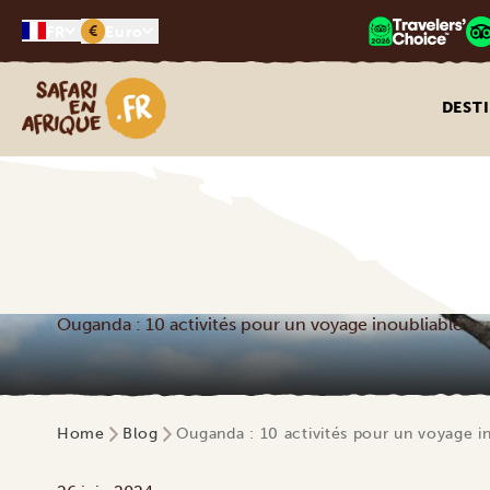
€
FR
Euro
Safari en Afrique
DEST
Ouganda : 10 activités pour un voyage inoubliable
Home
Blog
Ouganda : 10 activités pour un voyage i