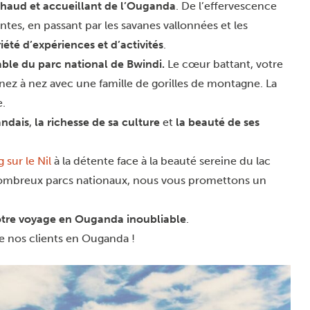
r chaud et accueillant de l’Ouganda
. De l’effervescence
antes, en passant par les savanes vallonnées et les
iété d’expériences et d’activités
.
able du parc national de Bwindi
.
Le cœur battant, votre
à nez à nez avec une famille de gorilles de montagne. La
e.
andais
,
la richesse de sa culture
et
la beauté de ses
 sur le Nil
à la détente face à la beauté sereine du lac
 nombreux parcs nationaux, nous vous promettons un
 votre voyage en Ouganda inoubliable
.
 de nos clients en Ouganda !