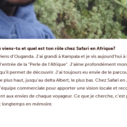
 viens-tu et quel est ton rôle chez Safari en Afrique?
iens d’Ouganda. J’ai grandi à Kampala et je vis aujourd’hui à
entrée de la “Perle de l’Afrique”. J’aime profondément mon 
 qu’il permet de découvrir. J’ai toujours eu envie de le parcou
e plus haut, jusqu’au delta Albert, le plus bas. Chez Safari en 
c l’équipe commerciale pour apporter une vision locale et re
t aux envies de chaque voyageur. Ce que je cherche, c’est p
ent longtemps en mémoire.