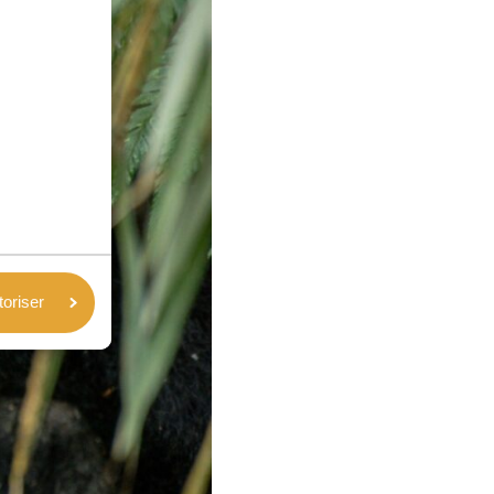
toriser