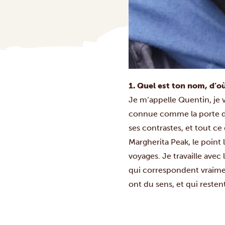
1. Quel est ton nom, d’où
Je m’appelle Quentin, je v
connue comme la porte d’
ses contrastes, et tout ce
Margherita Peak, le point l
voyages. Je travaille ave
qui correspondent vraimen
ont du sens, et qui rest