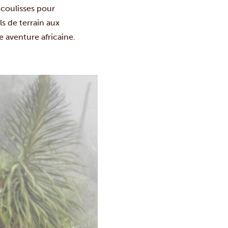
coulisses pour
s de terrain aux
e aventure africaine.