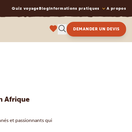
Quiz voyage
Blog
Informations pratiques
A propos
DEMANDER UN DEVIS
n Afrique
nnés et passionnants qui