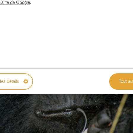
ialité de Google
.
les détails
Tout au