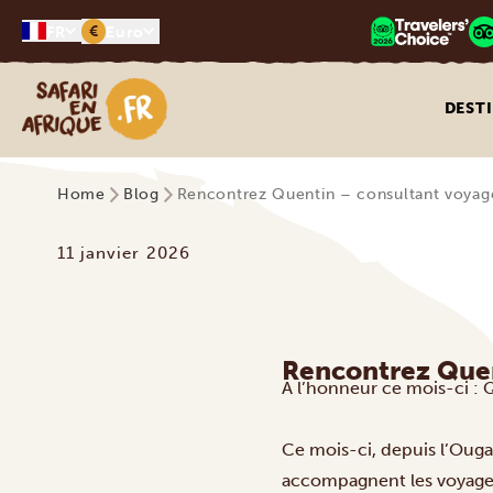
€
FR
Euro
Safari en Afrique
DEST
Home
Blog
Rencontrez Quentin – consultant voyage
11 janvier 2026
Rencontrez Quent
À l’honneur ce mois-ci : 
Ce mois-ci, depuis l’Ouga
accompagnent les voyageur