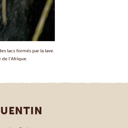
des lacs formés par la lave.
de l’Afrique.
QUENTIN