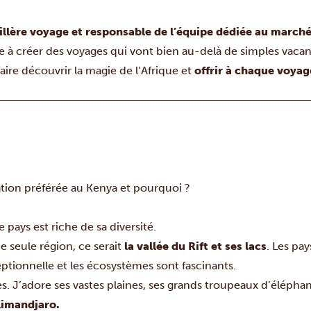
illère voyage et responsable de l’équipe dédiée au marché
te à créer des voyages qui vont bien au-delà de simples vaca
faire découvrir la magie de l’Afrique et
offrir à chaque voya
nation préférée au Kenya et pourquoi ?
le pays est riche de sa diversité.
ne seule région, ce serait
la vallée du Rift et ses lacs
. Les pa
ceptionnelle et les écosystèmes sont fascinants.
ès. J’adore ses vastes plaines, ses grands troupeaux d’éléphan
limandjaro.