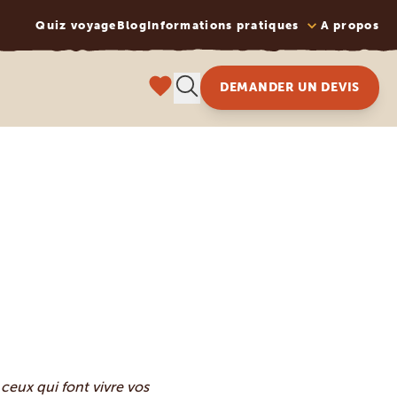
Quiz voyage
Blog
Informations pratiques
A propos
DEMANDER UN DEVIS
ceux qui font vivre vos