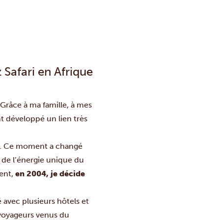
 Safari en Afrique
 Grâce à ma famille, à mes
t développé un lien très
ri. Ce moment a changé
 de l’énergie unique du
ment,
en 2004, je décide
é avec plusieurs hôtels et
 voyageurs venus du