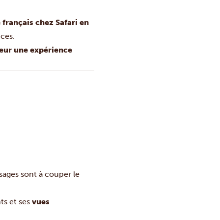
 français chez Safari en
nces.
geur une expérience
ysages sont à couper le
ts et ses
vues