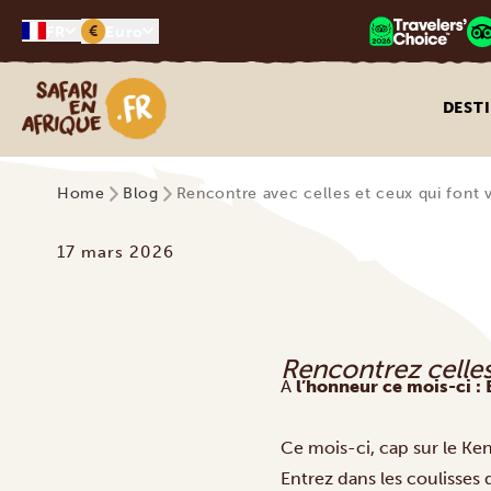
€
FR
Euro
Safari en Afrique
DEST
Home
Blog
Rencontre avec celles et ceux qui font vi
17 mars 2026
Rencontrez celles 
À
l’honneur ce mois-ci : 
Ce mois-ci, cap sur le K
Entrez dans les coulisses 