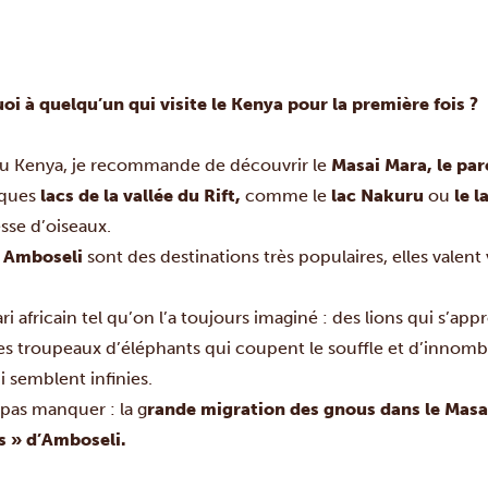
 à quelqu’un qui visite le Kenya pour la première fois ?
u Kenya, je recommande de découvrir le
Masai Mara, le pa
iques
lacs de la vallée du Rift,
comme le
lac Nakuru
ou
le l
sse d’oiseaux.
 Amboseli
sont des destinations très populaires, elles valent
afari africain tel qu’on l’a toujours imaginé : des lions qui s’
s troupeaux d’éléphants qui coupent le souffle et d’innomb
 semblent infinies.
pas manquer : la g
rande migration des gnous dans le Masa
s » d’Amboseli.