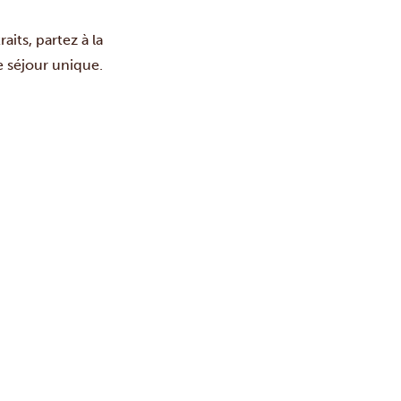
its, partez à la
e séjour unique.