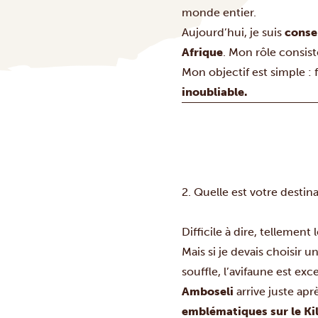
monde entier.
Aujourd’hui, je suis
conse
Afrique
. Mon rôle consis
Mon objectif est simple : 
inoubliable.
2. Quelle est votre desti
Difficile à dire, tellement 
Mais si je devais choisir u
souffle, l’avifaune est ex
Amboseli
arrive juste apr
emblématiques sur le Ki