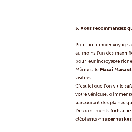
3. Vous recommandez quoi
Pour un premier voyage a
au moins l’un des magnif
pour leur incroyable riche
Même si le
Masai Mara et
visitées.
C’est ici que l’on vit le s
votre véhicule, d’immense
parcourant des plaines qui
Deux moments forts à ne 
éléphants
« super tusker