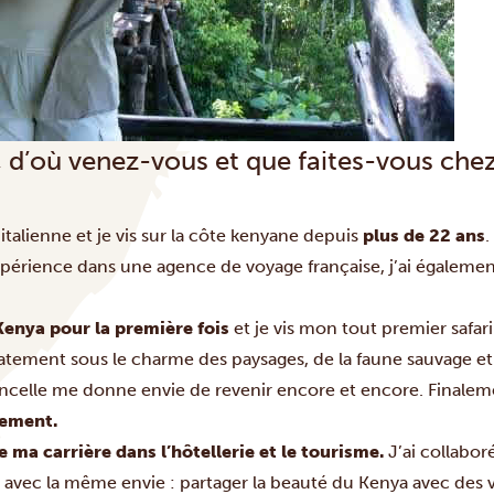
, d’où venez-vous et que faites-vous chez
 italienne et je vis sur la côte kenyane depuis
plus de 22 ans
.
périence dans une agence de voyage française, j’ai égalemen
Kenya pour la première fois
et je vis mon tout premier safa
tement sous le charme des paysages, de la faune sauvage et
incelle me donne envie de revenir encore et encore. Finale
vement.
e ma carrière dans l’hôtellerie et le tourisme.
J’ai collabor
 avec la même envie : partager la beauté du Kenya avec des