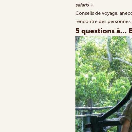
safaris »
.
Conseils de voyage, anecdo
rencontre des personnes q
5 questions à… E