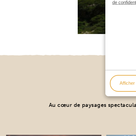
de confident
LE
Afficher 
Au cœur de paysages spectaculaire