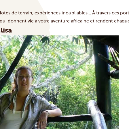
tes de terrain, expériences inoubliables… À travers ces portra
ui donnent vie à votre aventure africaine et rendent chaqu
lisa