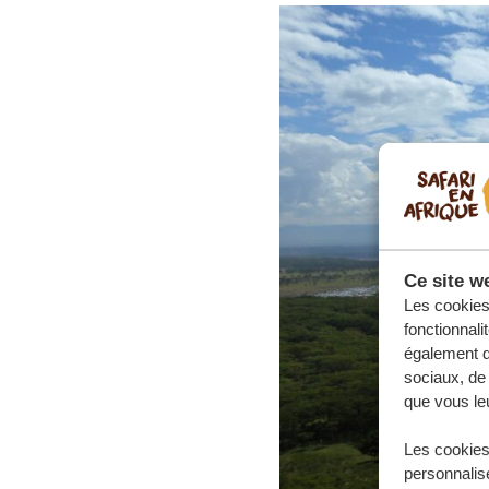
Ce site we
Les cookies 
fonctionnali
également de
sociaux, de 
que vous leu
Les cookies
personnalise