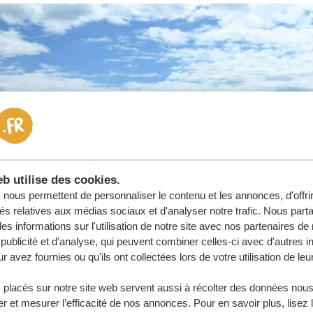
b utilise des cookies.
nous permettent de personnaliser le contenu et les annonces, d'offri
tés relatives aux médias sociaux et d'analyser notre trafic. Nous par
s informations sur l'utilisation de notre site avec nos partenaires d
publicité et d'analyse, qui peuvent combiner celles-ci avec d'autres i
r avez fournies ou qu'ils ont collectées lors de votre utilisation de leu
 placés sur notre site web servent aussi à récolter des données nous
r et mesurer l’efficacité de nos annonces. Pour en savoir plus, lisez 