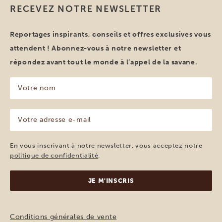
RECEVEZ NOTRE NEWSLETTER
Reportages inspirants, conseils et offres exclusives vous
attendent ! Abonnez-vous à notre newsletter et
répondez avant tout le monde à l’appel de la savane.
Votre
nom
(Nécessaire)
Votre
adresse
e-
mail
En vous inscrivant à notre newsletter, vous acceptez notre
(Nécessaire)
politique de confidentialité
.
Conditions générales de vente