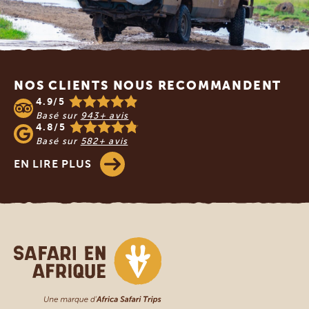
Footer
NOS CLIENTS NOUS RECOMMANDENT
4.9/5
Basé sur
943+ avis
4.8/5
Basé sur
582+ avis
EN LIRE PLUS
Safari en Afrique