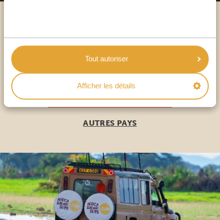
Appelez un expert
NOS SPÉCIALISTES SONT LÀ POUR VOUS
Tout autoriser
Afficher les détails
FR:
+33 2 57 88 00 88
AUTRES PAYS