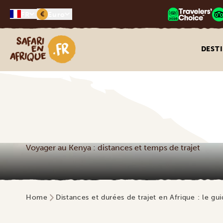
€
FR
Euro
Safari en Afrique
DEST
Voyager au Kenya : distances et temps de trajet
Home
Distances et durées de trajet en Afrique : le gu