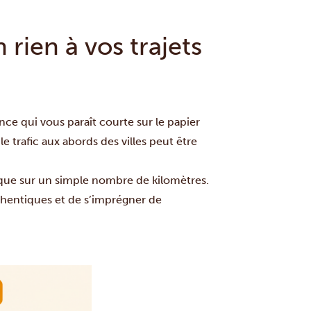
rien à vos trajets
ce qui vous paraît courte sur le papier
e trafic aux abords des villes peut être
 que sur un simple nombre de kilomètres.
authentiques et de s’imprégner de