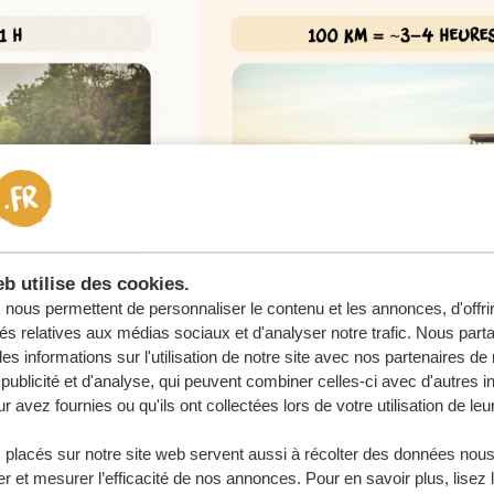
b utilise des cookies.
nous permettent de personnaliser le contenu et les annonces, d'offri
tés relatives aux médias sociaux et d'analyser notre trafic. Nous par
s informations sur l'utilisation de notre site avec nos partenaires d
publicité et d'analyse, qui peuvent combiner celles-ci avec d'autres i
r avez fournies ou qu'ils ont collectées lors de votre utilisation de leu
 placés sur notre site web servent aussi à récolter des données nous
r et mesurer l’efficacité de nos annonces. Pour en savoir plus, lisez 