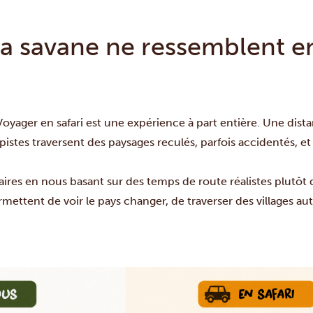
 savane ne ressemblent en 
yager en safari est une expérience à part entière. Une distan
istes traversent des paysages reculés, parfois accidentés, et l
aires en nous basant sur des temps de route réalistes plutôt
permettent de voir le pays changer, de traverser des villages 