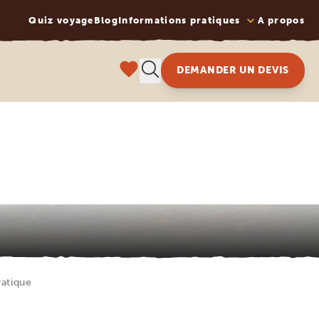
Quiz voyage
Blog
Informations pratiques
A propos
DEMANDER UN DEVIS
ratique