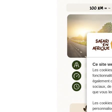
Ce site we
Les cookies 
fonctionnali
également de
sociaux, de 
que vous leu
Les cookies
personnalise