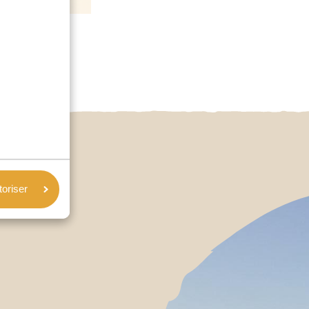
toriser