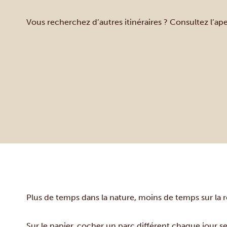
Vous recherchez d’autres itinéraires ? Consultez l’a
Plus de temps dans la nature, moins de temps sur la 
Sur le papier, cocher un parc différent chaque jour se