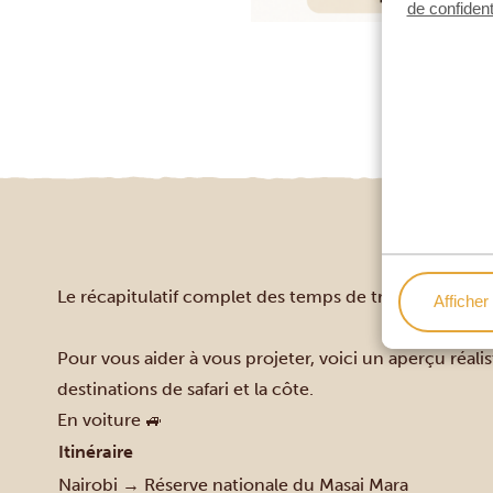
de confident
Le récapitulatif complet des temps de trajet au Kenya
Afficher 
Pour vous aider à vous projeter, voici un aperçu réali
destinations de safari et la côte.
En voiture 🚙
Itinéraire
Nairobi → Réserve nationale du Masai Mara