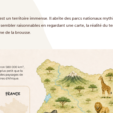
 est un territoire immense. Il abrite des parcs nationaux my
 sembler raisonnables en regardant une carte, la réalité du ter
hme de la brousse.